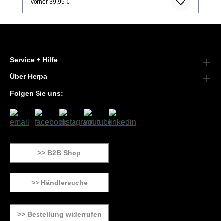
vorher 39,95 €
Service + Hilfe
Über Herpa
Folgen Sie uns:
>> B2B Shop
>> Händlersuche
>> Bestellung widerrufen