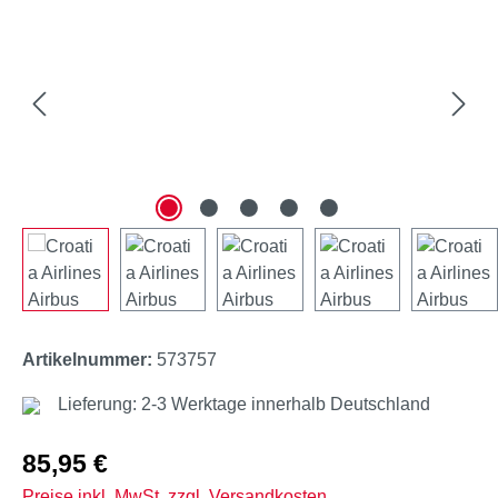
Artikelnummer:
573757
Lieferung: 2-3 Werktage innerhalb Deutschland
Regulärer Preis:
85,95 €
Preise inkl. MwSt. zzgl. Versandkosten