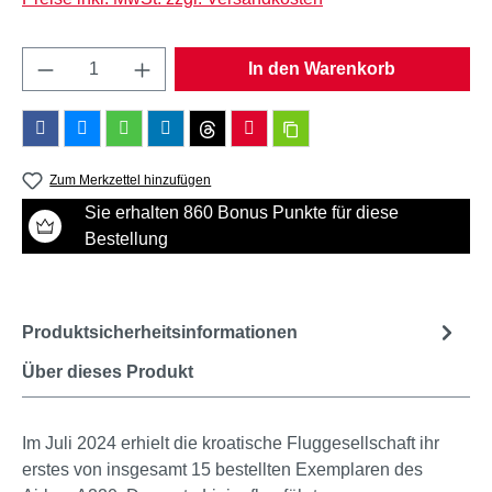
Produkt Anzahl: Gib den gewünschten Wert e
In den Warenkorb
Zum Merkzettel hinzufügen
Sie erhalten 860 Bonus Punkte für diese
Bestellung
Produktsicherheitsinformationen
Über dieses Produkt
Im Juli 2024 erhielt die kroatische Fluggesellschaft ihr
erstes von insgesamt 15 bestellten Exemplaren des