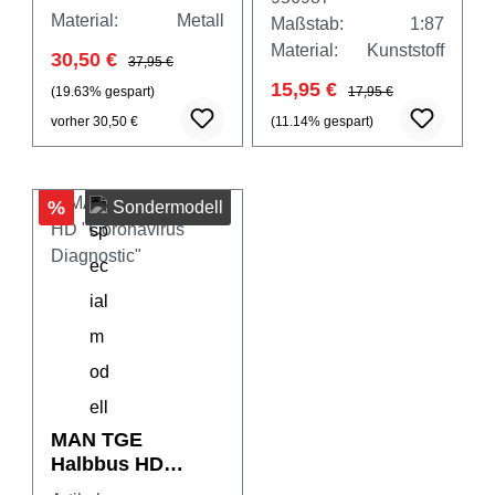
Material:
Metall
Maßstab:
1:87
Material:
Kunststoff
30,50 €
37,95 €
15,95 €
(19.63% gespart)
17,95 €
vorher 30,50 €
(11.14% gespart)
%
Sondermodell
MAN TGE
Halbbus HD
"Coronavirus