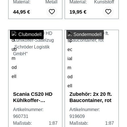
Material:
Metall
Material:
Kunststoff
44,95 €
19,95 €
Clubmodell
Sondermodell
Scania CS20 HD
Zubehör: 2x 20 ft.
Kühlkoffer-
Baucontainer, rot
Sattelzug
Artikelnummer:
Artikelnummer:
„Schröder
960731
919609
Logistik GmbH“
Maßstab:
1:87
Maßstab:
1:87