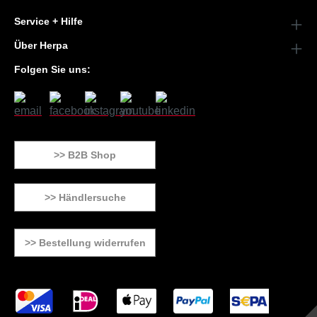
Service + Hilfe
Über Herpa
Folgen Sie uns:
>> B2B Shop
>> Händlersuche
>> Bestellung widerrufen