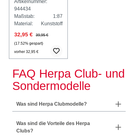
Artikelnummer:
Diagnostic"
944434
Maßstab:
1:87
Material:
Kunststoff
32,95 €
39,95 €
(17.52% gespart)
vorher 32,95 €
FAQ Herpa Club- und
Sondermodelle
Was sind Herpa Clubmodelle?
Was sind die Vorteile des Herpa
Clubs?