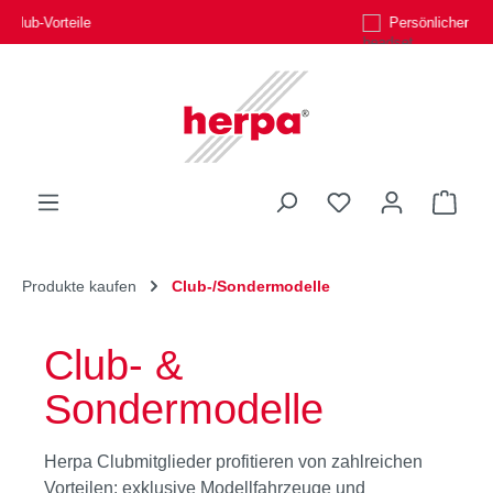
Persönlicher Kundenservice
Zum Hauptinhalt springen
Du hast 0 Produk
Ware
Produkte kaufen
Club-/Sondermodelle
Club- &
Sondermodelle
Herpa Clubmitglieder profitieren von zahlreichen
Vorteilen: exklusive Modellfahrzeuge und