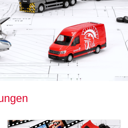
rungen