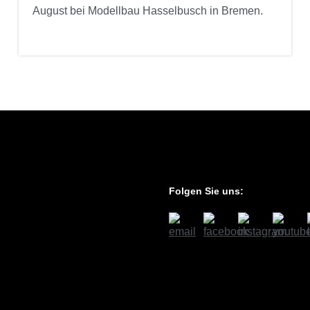
August bei Modellbau Hasselbusch in Bremen.
Folgen Sie uns: