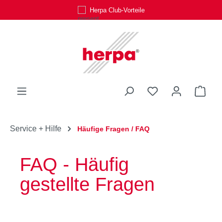
Herpa Club-Vorteile
Zum Hauptinhalt springen
Du hast 0 Produk
Ware
Service + Hilfe
Häufige Fragen / FAQ
FAQ - Häufig
gestellte Fragen