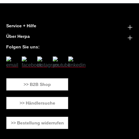
Service + Hilfe
Über Herpa
Folgen Sie uns:
>> B2B Shop
>> Händlersuche
>> Bestellung widerrufen