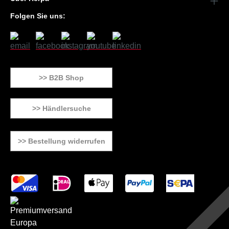
Folgen Sie uns:
>> B2B Shop
>> Händlersuche
>> Bestellung widerrufen