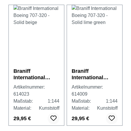
Braniff
Braniff
International
International
Boeing 707-320 -
Boeing 707-320 -
Artikelnummer:
Artikelnummer:
Solid beige
Solid lime green
614023
614009
Maßstab:
1:144
Maßstab:
1:144
Material:
Kunststoff
Material:
Kunststoff
29,95 €
29,95 €