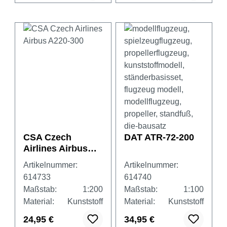
CSA Czech
DAT ATR-72-200
Airlines Airbus
A220-300
Artikelnummer:
Artikelnummer:
614733
614740
Maßstab:
1:200
Maßstab:
1:100
Material:
Kunststoff
Material:
Kunststoff
24,95 €
34,95 €