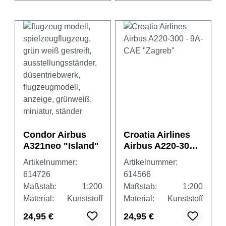
Condor Airbus
Croatia Airlines
A321neo "Island"
Airbus A220-300 -
9A-CAE "Zagreb"
Artikelnummer:
Artikelnummer:
614726
614566
Maßstab:
1:200
Maßstab:
1:200
Material:
Kunststoff
Material:
Kunststoff
24,95 €
24,95 €