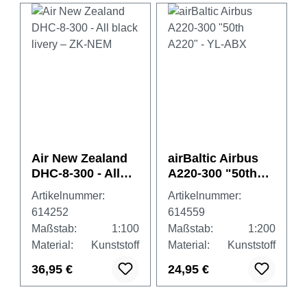
Air New Zealand
airBaltic Airbus
DHC-8-300 - All
A220-300 "50th
black livery – ZK-
A220" - YL-ABX
Artikelnummer:
Artikelnummer:
NEM
614252
614559
Maßstab:
1:100
Maßstab:
1:200
Material:
Kunststoff
Material:
Kunststoff
36,95 €
24,95 €