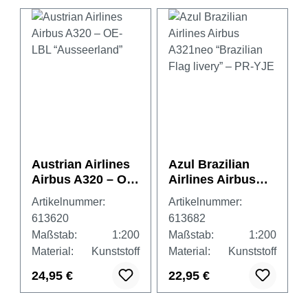
Austrian Airlines
Azul Brazilian
Airbus A320 – OE-
Airlines Airbus
LBL
A321neo
Artikelnummer:
Artikelnummer:
“Ausseerland”
“Brazilian Flag
613620
613682
livery” – PR-YJE
Maßstab:
1:200
Maßstab:
1:200
Material:
Kunststoff
Material:
Kunststoff
24,95 €
22,95 €