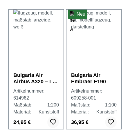
Neu
Bulgaria Air
Bulgaria Air
Airbus A320 – LZ-
Embraer E190
FBG
Artikelnummer:
Artikelnummer:
614962
609258-001
Maßstab:
1:200
Maßstab:
1:100
Material:
Kunststoff
Material:
Kunststoff
24,95 €
36,95 €