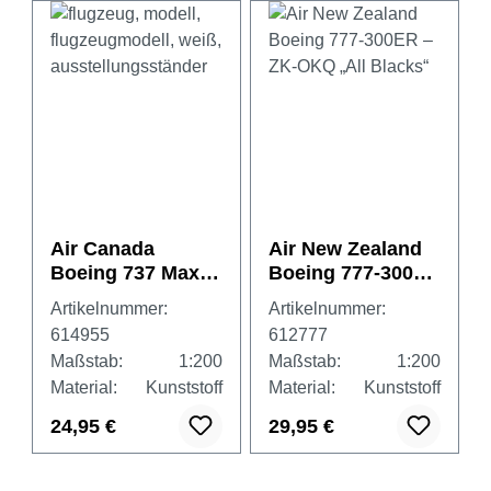
Air Canada
Air New Zealand
Boeing 737 Max 8
Boeing 777-300ER
– C-FSNU
– ZK-OKQ „All
Artikelnummer:
Artikelnummer:
Blacks“
614955
612777
Maßstab:
1:200
Maßstab:
1:200
Material:
Kunststoff
Material:
Kunststoff
24,95 €
29,95 €