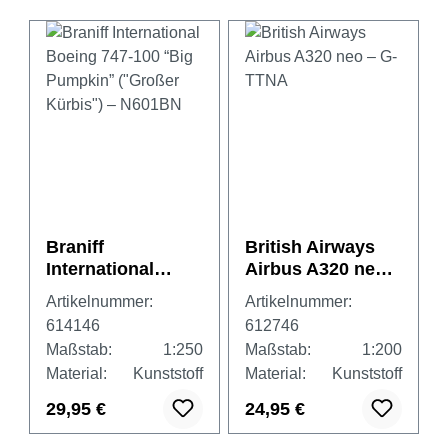
Braniff
British Airways
International
Airbus A320 neo –
Boeing 747-100
G-TTNA
Artikelnummer:
Artikelnummer:
“Big Pumpkin”
614146
612746
("Großer Kürbis")
Maßstab:
1:250
Maßstab:
1:200
– N601BN
Material:
Kunststoff
Material:
Kunststoff
29,95 €
24,95 €