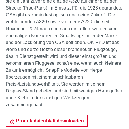
sie ein Jahr zuvor eine einzige A320 auf einer einzigen
Strecke (Prag-Paris) im Einsatz. Für die 1923 gegründete
CSA gibt es zumindest optisch noch eine Zukunft. Die
verbleibenden A320 sowie vier neue A220, die seit
November 2024 nach und nach eintreffen, werden vom
ehemaligen Konkurrenten Smartwings unter der Marke
und der Lackierung von CSA betrieben. OK-FYD ist das
vierte und derzeit letzte dieser brandneuen Flugzeuge,
das in Dienst gestellt wird und dieser einst großen und
renommierten Fluggesellschaft eine, wenn auch kleinere,
Zukunft ermöglicht. SnapFit-Modelle von Herpa
überzeugen mit einem unschlagbaren
Preis-/Leistungsverhältnis. Sie werden mit einem
Display-Stand geliefert und sind mit wenigen Handgriffen
ohne Kleber oder sonstigen Werkzeugen
zusammengebaut.
Produktdatenblatt downloaden