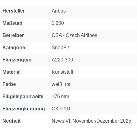
Eigenschaft
Wert
Hersteller
Airbus
Maßstab
1:200
Betreiber
CSA - Czech Airlines
Kategorie
SnapFit
Flugzeugtyp
A220-300
Material
Kunststoff
Farbe
weiß, rot
Flügelspannweite
176 mm
Flugzeugkennung
OK-FYD
Neuheit
News VI, November/Dezember 2025