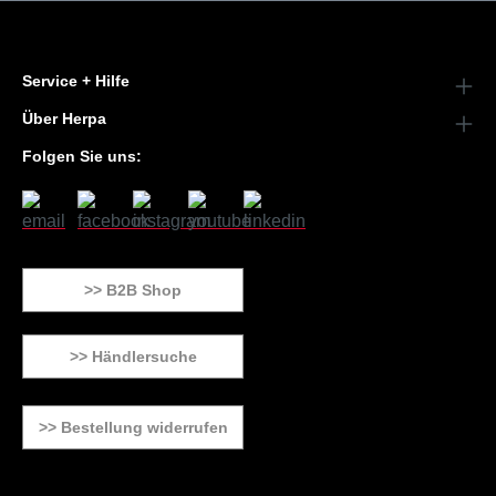
Service + Hilfe
Über Herpa
Folgen Sie uns:
>> B2B Shop
>> Händlersuche
>> Bestellung widerrufen