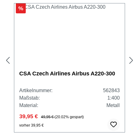
%
CSA Czech Airlines Airbus A220-300
Artikelnummer:
562843
Maßstab:
1:400
Material:
Metall
39,95 €
49,95 €
(20.02% gespart)
vorher 39,95 €