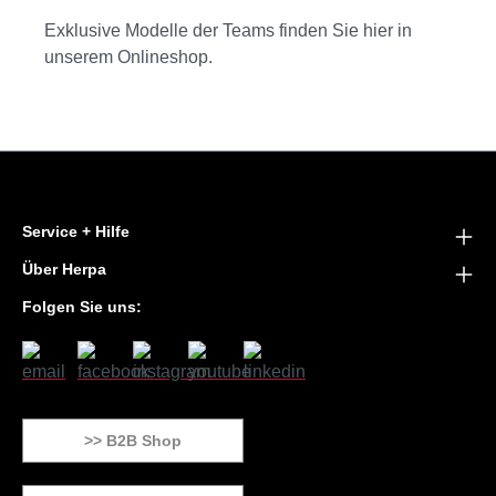
Exklusive Modelle der Teams finden Sie hier in
unserem Onlineshop.
Service + Hilfe
Über Herpa
Folgen Sie uns:
>> B2B Shop