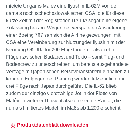
mietete Ungarns Malév eine Ilyushin IL-62M von der
damals noch tschechoslowakischen CSA, die für diese
kurze Zeit mit der Registration HA-LIA sogar eine eigene
Zulassung bekam. Wegen der verspäteten Auslieferung
einer Boeing 767 sah sich die Airline gezwungen, mit
CSA eine Vereinbarung zur Nutzungder Ilyushin mit der
Kennung OK-JBJ für 200 Flugstunden – also zehn
Flügen zwischen Budapest und Tokio – samt Flug- und
Bodencrew zu unterschreiben, um bereits ausgehandelte
Verträge mit japanischen Reiseveranstaltern einhalten zu
können. Entgegen der Planung wurden letztendlich nur
drei Flüge nach Japan durchgeführt. Die IL-62 blieb
zudem der einzige vierstrahlige Jet in der Flotte von
Malév. In vielerlei Hinsicht also eine echte Rarität, die
nun als limitiertes Modell im Maßstab 1:200 erscheint.
Produktdatenblatt downloaden