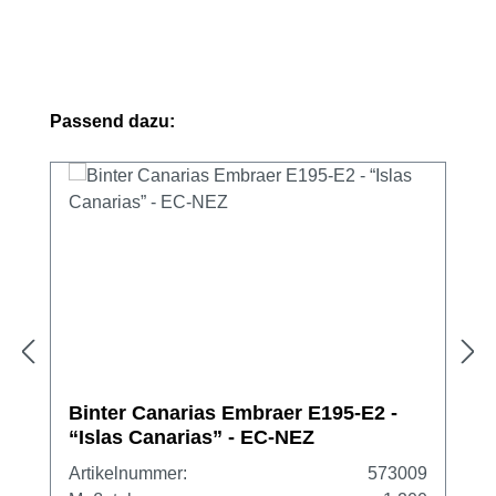
Produktgalerie überspringen
Passend dazu:
Binter Canarias Embraer E195-E2 -
“Islas Canarias” - EC-NEZ
Artikelnummer:
573009