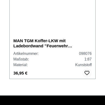
MAN TGM Koffer-LKW mit
Ladebordwand "Feuerwehr
Düsseldorf"
Artikelnummer:
098076
Maßstab:
1:87
Material:
Kunststoff
36,95 €