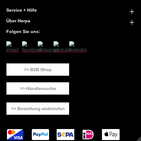
Service + Hilfe
Über Herpa
Folgen Sie uns:
>> B2B Shop
>> Händlersuche
>> Bestellung widerrufen