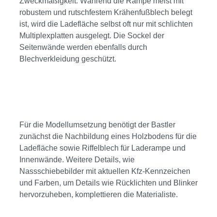
Zweckmäßigkeit: Während die Rampe meist mit
robustem und rutschfestem Krähenfußblech belegt
ist, wird die Ladefläche selbst oft nur mit schlichten
Multiplexplatten ausgelegt. Die Sockel der
Seitenwände werden ebenfalls durch
Blechverkleidung geschützt.
Bildergalerie überspringen
Für die Modellumsetzung benötigt der Bastler
zunächst die Nachbildung eines Holzbodens für die
Ladefläche sowie Riffelblech für Laderampe und
Innenwände. Weitere Details, wie
Nassschiebebilder mit aktuellen Kfz-Kennzeichen
und Farben, um Details wie Rücklichten und Blinker
hervorzuheben, komplettieren die Materialiste.