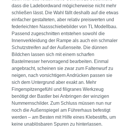
dass die Ladebordwand mögicherweise nicht mehr
schließen lässt. Die Wahl fällt deshalb auf die etwas
einfacher gestalteten, aber relativ preiswerten und
federleichten Nassschiebebilder von TL Modellbau.
Passend zugeschnitten entstehen sowohl die
Innenverkleidung der Rampe als auch ein schmaler
Schutzstreifen auf der Außenseite. Die dünnen
Bildchen lassen sich mit einem scharfen
Bastelmesser hervorragend bearbeiten. Einmal
angebracht, scheinen sie zwar zum Faltenwurf zu
neigen, nach vorsichtigem Andrücken passen sie
sich dem Untergrund aber exakt an. Mehr
Fingerspitzengefühl und filigranes Werkzeug
benötigt der Bastler bei Anbringen der winzigen
Nummernschilder. Zum Schluss müssen nun nur
noch die Außenspiegel am Führerhaus befestigt
werden – am Besten mit Hilfe eines Klebestifts, um
keine unablösbaren Spuren zu hinterlassen.