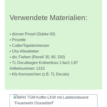
Verwendete Materialien:
• dünner Pinsel (Stärke 00)
• Pinzette
• Cutter/Tapetenmesser
• Uhu Alleskleber
• div. Farben (Revell 30, 90, 330)
• TL Decalbogen Krähenfuss 1-fach 1:87
Artikelnummer: 1310
• Kfz-Kennzeichen (z.B. TL Decals)