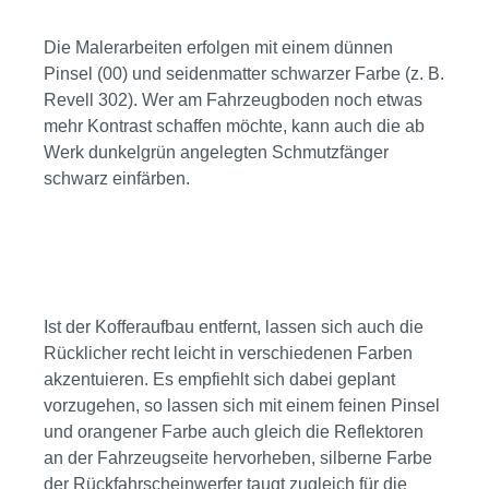
Bildergalerie überspringen
Die Malerarbeiten erfolgen mit einem dünnen
Pinsel (00) und seidenmatter schwarzer Farbe (z. B.
Revell 302). Wer am Fahrzeugboden noch etwas
mehr Kontrast schaffen möchte, kann auch die ab
Werk dunkelgrün angelegten Schmutzfänger
schwarz einfärben.
Bildergalerie überspringen
Ist der Kofferaufbau entfernt, lassen sich auch die
Rücklicher recht leicht in verschiedenen Farben
akzentuieren. Es empfiehlt sich dabei geplant
vorzugehen, so lassen sich mit einem feinen Pinsel
und orangener Farbe auch gleich die Reflektoren
an der Fahrzeugseite hervorheben, silberne Farbe
der Rückfahrscheinwerfer taugt zugleich für die