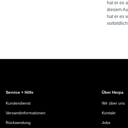
hat er es 
diesem Aug
hat er es 
vorbildlic
Service + Hilfe
Über Herpa
Kundendienst
Wir über uns
Versandinformationen
Kontakt
Rücksendung
Jobs