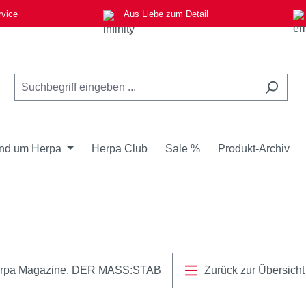
rvice
Aus Liebe zum Detail
nd um Herpa
Herpa Club
Sale %
Produkt-Archiv
rpa Magazine
DER MASS:STAB
Zurück zur Übersicht