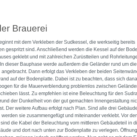
er Brauerei
ginnt mit dem Verkleben der Sudkessel, die werkseitig bereits
en gespritzt sind. Anschließend werden die Kessel auf der Bode
ses geklebt und mit zahlreichen Zurüstteilen und Rohrleitung
 In dieser Bauphase werde außerdem die Geländer rund um die
 angebracht. Dann erfolgt das Verkleben der beiden Seitenwä
nd auf der Bodenplatte. Dabei ist zu beachten, dass sich dan
bogen für die Mauerverblendung problemlos zwischen Gelände
hieben lässt. Zu empfehlen ist eine Beleuchtung für den Sudr
rund der Dunkelheit von der gut gemachten Innengestaltung ni
st. Der weitere Aufbau erfolgt nach Plan. Sind alle drei Gebäude
, werden sie zusammengefügt und miteinander verklebt. Vor de
sind die Kabel der Beleuchtung vom mittleren Gebäudeteil in d
ude und dort nach unten zur Bodenplatte zu verlegen. Öffnung