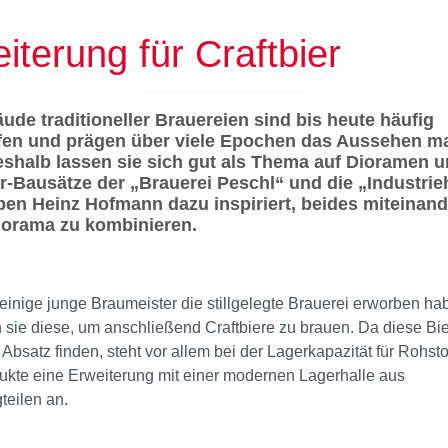
iterung für Craftbier
ude traditioneller Brauereien sind bis heute häufig
fen und prägen über viele Epochen das Aussehen m
eshalb lassen sie sich gut als Thema auf Dioramen 
er-Bausätze der „Brauerei Peschl“ und die „Industrie
en Heinz Hofmann dazu inspiriert, beides miteinand
iorama zu kombinieren.
nige junge Braumeister die stillgelegte Brauerei erworben ha
 sie diese, um anschließend Craftbiere zu brauen. Da diese Bi
Absatz finden, steht vor allem bei der Lagerkapazität für Rohsto
ukte eine Erweiterung mit einer modernen Lagerhalle aus
teilen an.