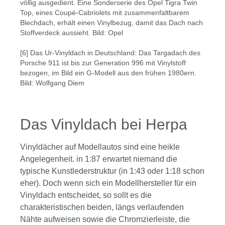
völlig ausgedient. Eine Sonderserie des Opel Tigra Twin
Top, eines Coupé-Cabriolets mit zusammenfaltbarem
Blechdach, erhält einen Vinylbezug, damit das Dach nach
Stoffverdeck aussieht. Bild: Opel
[6] Das Ur-Vinyldach in Deutschland: Das Targadach des
Porsche 911 ist bis zur Generation 996 mit Vinylstoff
bezogen, im Bild ein G-Modell aus den frühen 1980ern.
Bild: Wolfgang Diem
Das Vinyldach bei Herpa
Vinyldächer auf Modellautos sind eine heikle
Angelegenheit. in 1:87 erwartet niemand die
typische Kunstlederstruktur (in 1:43 oder 1:18 schon
eher). Doch wenn sich ein Modellhersteller für ein
Vinyldach entscheidet, so sollt es die
charakteristischen beiden, längs verlaufenden
Nähte aufweisen sowie die Chromzierleiste, die