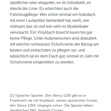
sportlicher oder eleganter, es ist individuell, es
streckt die Linie. Es erleichtert auch die
Fahrzeugpflege: Wer schon einmal ein Autodach
mit einer Lackpolitur behandelt hat, weiß, wie
mühsam das ist und wie sehr es Muskelkater
verursacht. Ein Vinyldach braucht kaum bis gar
keine Pflege. Unter Automenschen wird diskutiert,
mit welcher schwarzen Schuhcreme der Bezug am
besten und einfachsten zu pflegen sei, und
tatsächlich tat es dem Dach gut, einmal im Jahr mit
Schuhcreme eingerieben zu werden.
Bildergalerie überspringen
[1] Typischer Spanier: Den Simca 1100 gibt es in
Frankreich nie mit Vinyldach, seinen spanischen Cousin,
den Simca 1204, hingegen schon. Die Spanier lieben
Vinyldächer! Bild: Spanish Coches