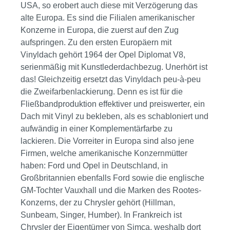
USA, so erobert auch diese mit Verzögerung das
alte Europa. Es sind die Filialen amerikanischer
Konzerne in Europa, die zuerst auf den Zug
aufspringen. Zu den ersten Europäern mit
Vinyldach gehört 1964 der Opel Diplomat V8,
serienmäßig mit Kunstlederdachbezug. Unerhört ist
das! Gleichzeitig ersetzt das Vinyldach peu-à-peu
die Zweifarbenlackierung. Denn es ist für die
Fließbandproduktion effektiver und preiswerter, ein
Dach mit Vinyl zu bekleben, als es schabloniert und
aufwändig in einer Komplementärfarbe zu
lackieren. Die Vorreiter in Europa sind also jene
Firmen, welche amerikanische Konzernmütter
haben: Ford und Opel in Deutschland, in
Großbritannien ebenfalls Ford sowie die englische
GM-Tochter Vauxhall und die Marken des Rootes-
Konzerns, der zu Chrysler gehört (Hillman,
Sunbeam, Singer, Humber). In Frankreich ist
Chrysler der Eigentümer von Simca, weshalb dort