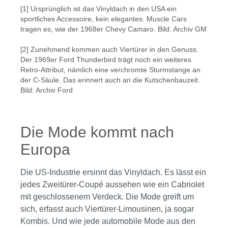
[1] Ursprünglich ist das Vinyldach in den USA ein
sportliches Accessoire, kein elegantes. Muscle Cars
tragen es, wie der 1968er Chevy Camaro. Bild: Archiv GM
[2] Zunehmend kommen auch Viertürer in den Genuss.
Der 1969er Ford Thunderbird trägt noch ein weiteres
Retro-Attribut, nämlich eine verchromte Sturmstange an
der C-Säule. Das erinnert auch an die Kutschenbauzeit.
Bild: Archiv Ford
Die Mode kommt nach
Europa
Die US-Industrie ersinnt das Vinyldach. Es lässt ein
jedes Zweitürer-Coupé aussehen wie ein Cabriolet
mit geschlossenem Verdeck. Die Mode greift um
sich, erfasst auch Viertürer-Limousinen, ja sogar
Kombis. Und wie jede automobile Mode aus den