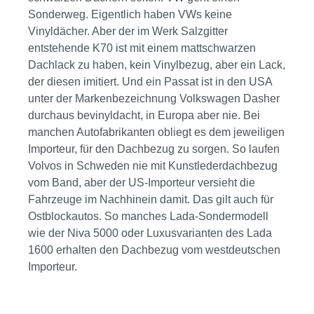
Sonderweg. Eigentlich haben VWs keine
Vinyldächer. Aber der im Werk Salzgitter
entstehende K70 ist mit einem mattschwarzen
Dachlack zu haben, kein Vinylbezug, aber ein Lack,
der diesen imitiert. Und ein Passat ist in den USA
unter der Markenbezeichnung Volkswagen Dasher
durchaus bevinyldacht, in Europa aber nie. Bei
manchen Autofabrikanten obliegt es dem jeweiligen
Importeur, für den Dachbezug zu sorgen. So laufen
Volvos in Schweden nie mit Kunstlederdachbezug
vom Band, aber der US-Importeur versieht die
Fahrzeuge im Nachhinein damit. Das gilt auch für
Ostblockautos. So manches Lada-Sondermodell
wie der Niva 5000 oder Luxusvarianten des Lada
1600 erhalten den Dachbezug vom westdeutschen
Importeur.