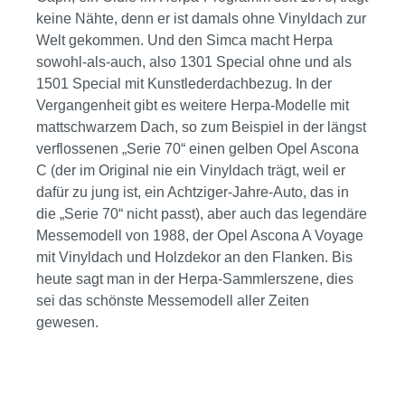
keine Nähte, denn er ist damals ohne Vinyldach zur
Welt gekommen. Und den Simca macht Herpa
sowohl-als-auch, also 1301 Special ohne und als
1501 Special mit Kunstlederdachbezug. In der
Vergangenheit gibt es weitere Herpa-Modelle mit
mattschwarzem Dach, so zum Beispiel in der längst
verflossenen „Serie 70“ einen gelben Opel Ascona
C (der im Original nie ein Vinyldach trägt, weil er
dafür zu jung ist, ein Achtziger-Jahre-Auto, das in
die „Serie 70“ nicht passt), aber auch das legendäre
Messemodell von 1988, der Opel Ascona A Voyage
mit Vinyldach und Holzdekor an den Flanken. Bis
heute sagt man in der Herpa-Sammlerszene, dies
sei das schönste Messemodell aller Zeiten
gewesen.