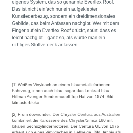
eigenes System, das so genannte Everflex Roof.
Das ist nicht einfach nur ein aufgeklebter
Kunstlederbezug, sondern ein dreidimensionales
Gebilde, das beim Anfassen nachgibt. Wer mit dem
Finger auf ein Everflex Roof drückt, spürt, dass es
leicht nachgibt – ganz so, als würde man ein
richtiges Stoffverdeck anfassen.
Bildergalerie überspringen
[1] Weißes Vinyldach an einem blaumetallicfarbenen
Fahrzeug, innen auch blau, sogar das Lenkrad blau:
Hillman Avenger Sondermodell Top Hat von 1974. Bild:
kitmasterbloke
[2] From downunder: Der Chrysler Centura aus Australien
kombiniert die Karosserie des Chrysler/Simca 180 mit
lokalen Sechszylindermotoren. Der Centura GL von 1976
erfreut sich eines Vinyldaches in Hellbeige. Bild: Archiv afs