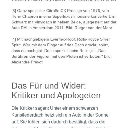
[3] Ganz spezieller Citroën CX Prestige von 1976, von
Henri Chapron in eine Superluxuslimousine konvertiert, in
Schwarz mit Vinyldach in hellem Beige, ausgestellt auf der
Auto RAI in Amsterdam 2011. Bild: Rutger van der Maar
[4] Mit nachgiebigem Everflex-Roof: Rolls-Royce Silver
Spirit. Wer mit dem Finger auf das Dach drückt, spürt,
dass es nachgibt. Doch speziell beim Rolls gilt: „Das
Berühren der Figüren mit den Pfoten ist verboten.“ Bild:
Alexandre Prévot
Das Für und Wider:
Kritiker und Apologeten
Die Kritiker sagen: Unter einem schwarzen
Kunstlederdach heizt sich ein Auto in der Sonne
auf. Sie fühlen sich dadurch bestätigt, dass die