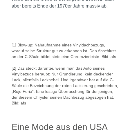
aber bereits Ende der 1970er Jahre massiv ab.
Bildergalerie überspringen
[1] Blow-up: Nahaufnahme eines Vinyldachbezugs,
worauf seine Struktur gut zu erkennen ist. Den Abschluss
an der C-Säule bildet stets eine Chromzierleiste. Bild: afs
[2] Das steckt darunter, wenn man das Auto seines
Vinylbezugs beraubt: Nur Grundierung, kein deckender
Lack, allenfalls Lacknebel. Und irgendwer hat auf die C-
Säule die Bezeichnung der roten Lackierung geschrieben,
„Rojo Feria“. Eine lustige Überraschung für denjenigen,
der diesem Chrysler seinen Dachbezug abgezogen hat.
Bild: afs
Eine Mode aus den USA