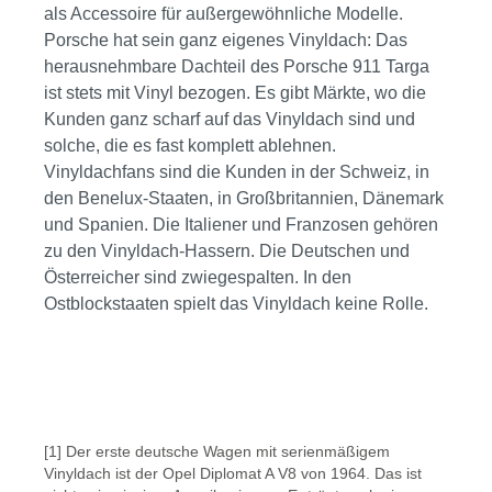
als Accessoire für außergewöhnliche Modelle.
Porsche hat sein ganz eigenes Vinyldach: Das
herausnehmbare Dachteil des Porsche 911 Targa
ist stets mit Vinyl bezogen. Es gibt Märkte, wo die
Kunden ganz scharf auf das Vinyldach sind und
solche, die es fast komplett ablehnen.
Vinyldachfans sind die Kunden in der Schweiz, in
den Benelux-Staaten, in Großbritannien, Dänemark
und Spanien. Die Italiener und Franzosen gehören
zu den Vinyldach-Hassern. Die Deutschen und
Österreicher sind zwiegespalten. In den
Ostblockstaaten spielt das Vinyldach keine Rolle.
Bildergalerie überspringen
[1] Der erste deutsche Wagen mit serienmäßigem
Vinyldach ist der Opel Diplomat A V8 von 1964. Das ist