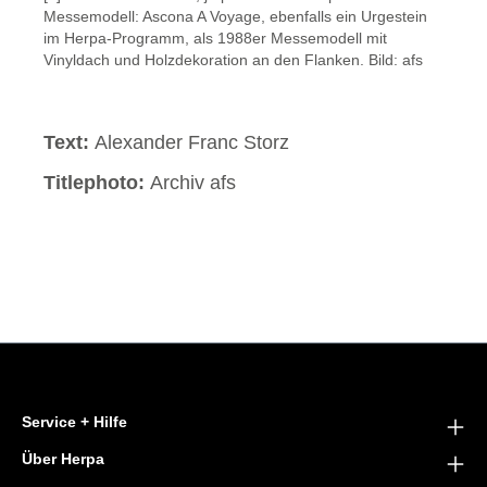
Messemodell: Ascona A Voyage, ebenfalls ein Urgestein
im Herpa-Programm, als 1988er Messemodell mit
Vinyldach und Holzdekoration an den Flanken. Bild: afs
Text:
Alexander Franc Storz
Titlephoto:
Archiv afs
Service + Hilfe
Über Herpa