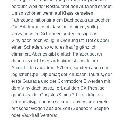
beraubt, weil der Restaurator den Aufwand scheut.
Umso schöner, wenn auf Klassikertreffen
Fahrzeuge mit originalem Dachbezug auftauchen.
Die Erfahrung lehrt, dass bei einigen, völlig
verwahrlosten Scheunenfunden einzig das
Vinyldach noch völlig in Ordnung ist. Hat es aber
einen Schaden, so wird es häufig gänzlich
eliminiert. Aber es gibt einfach Fahrzeuge, an
denen es nicht wegzudenken ist – nicht nur
Amischlitten aus den 1970ern, sondern auch ein
jeglicher Opel Diplomat; der Knudsen-Taunus, der
erste Granada und der Commodore B werden mit
dem Vinyldach assoziiert, auf den CX Prestige
gehört es, der Chrysler/Simca 2 Litres trägt es
serienmäßig, ebenso wie die Topversionen vieler
britischer Wagen aus der Zeit (Sunbeam Sceptre
oder Vauxhall Ventora).