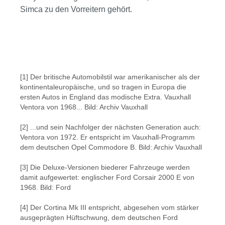
Simca zu den Vorreitern gehört.
Bildergalerie überspringen
[1] Der britische Automobilstil war amerikanischer als der
kontinentaleuropäische, und so tragen in Europa die
ersten Autos in England das modische Extra. Vauxhall
Ventora von 1968... Bild: Archiv Vauxhall
[2] ...und sein Nachfolger der nächsten Generation auch:
Ventora von 1972. Er entspricht im Vauxhall-Programm
dem deutschen Opel Commodore B. Bild: Archiv Vauxhall
[3] Die Deluxe-Versionen biederer Fahrzeuge werden
damit aufgewertet: englischer Ford Corsair 2000 E von
1968. Bild: Ford
[4] Der Cortina Mk III entspricht, abgesehen vom stärker
ausgeprägten Hüftschwung, dem deutschen Ford