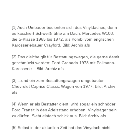
Bildergalerie überspringen
[1] Auch Umbauer bedienten sich des Vinyldaches, denn
es kaschiert Schweißnähte am Dach: Mercedes W108,
die S-Klasse 1965 bis 1972, als Kombi vom englischen
Karosseriebauer Crayford. Bild: Archib afs
[2] Das gleiche gilt für Bestattungswagen, die gerne damit
geschmückt werden: Ford Granada 1978 mit Pollmann-
Karosserie... Bild: Archiv afs
[3] ...und ein zum Bestattungswagen umgebauter
Chevrolet Caprice Classic Wagon von 1977. Bild: Archiv
afs
[4] Wenn er als Bestatter dient, wird sogar ein schnöder
Ford Transit in den Adelsstand erhoben, Vinylträger sein
zu dürfen. Sieht einfach schick aus. Bild: Archiv afs
[5] Selbst in der aktuellen Zeit hat das Vinydach nicht