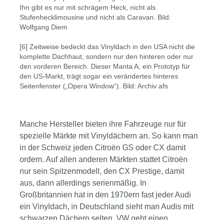
Ihn gibt es nur mit schrägem Heck, nicht als
Stufenhecklimousine und nicht als Caravan. Bild:
Wolfgang Diem
[6] Zeitweise bedeckt das Vinyldach in den USA nicht die
komplette Dachhaut, sondern nur den hinteren oder nur
den vorderen Bereich. Dieser Manta A, ein Prototyp für
den US-Markt, trägt sogar ein verändertes hinteres
Seitenfenster („Opera Window“). Bild: Archiv afs
Manche Hersteller bieten ihre Fahrzeuge nur für
spezielle Märkte mit Vinyldächern an. So kann man
in der Schweiz jeden Citroën GS oder CX damit
ordern. Auf allen anderen Märkten stattet Citroën
nur sein Spitzenmodell, den CX Prestige, damit
aus, dann allerdings serienmäßig. In
Großbritannien hat in den 1970ern fast jeder Audi
ein Vinyldach, in Deutschland sieht man Audis mit
schwarzen Dächern selten. VW geht einen