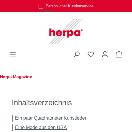
Persönlicher Kundenservice
Zum Hauptinhalt springen
Du hast 0 Produk
Ware
Herpa Magazine
Inhaltsverzeichnis
Ein paar Quadratmeter Kunstleder
Eine Mode aus den USA