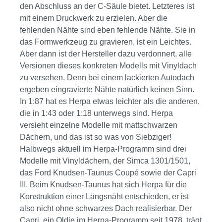
den Abschluss an der C-Säule bietet. Letzteres ist
mit einem Druckwerk zu erzielen. Aber die
fehlenden Nähte sind eben fehlende Nähte. Sie in
das Formwerkzeug zu gravieren, ist ein Leichtes.
Aber dann ist der Hersteller dazu verdonnert, alle
Versionen dieses konkreten Modells mit Vinyldach
zu versehen. Denn bei einem lackierten Autodach
ergeben eingravierte Nähte natürlich keinen Sinn.
In 1:87 hat es Herpa etwas leichter als die anderen,
die in 1:43 oder 1:18 unterwegs sind. Herpa
versieht einzelne Modelle mit mattschwarzen
Dächern, und das ist so was von Siebziger!
Halbwegs aktuell im Herpa-Programm sind drei
Modelle mit Vinyldächern, der Simca 1301/1501,
das Ford Knudsen-Taunus Coupé sowie der Capri
III. Beim Knudsen-Taunus hat sich Herpa für die
Konstruktion einer Längsnäht entschieden, er ist
also nicht ohne schwarzes Dach realisierbar. Der
Capri, ein Oldie im Herpa-Programm seit 1978, trägt