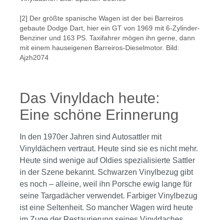
[2] Der größte spanische Wagen ist der bei Barreiros
gebaute Dodge Dart, hier ein GT von 1969 mit 6-Zylinder-
Benziner und 163 PS. Taxifahrer mögen ihn gerne, dann
mit einem hauseigenen Barreiros-Dieselmotor. Bild:
Ajzh2074
Das Vinyldach heute:
Eine schöne Erinnerung
In den 1970er Jahren sind Autosattler mit
Vinyldächern vertraut. Heute sind sie es nicht mehr.
Heute sind wenige auf Oldies spezialisierte Sattler
in der Szene bekannt. Schwarzen Vinylbezug gibt
es noch – alleine, weil ihn Porsche ewig lange für
seine Targadächer verwendet. Farbiger Vinylbezug
ist eine Seltenheit. So mancher Wagen wird heute
im Zuge der Restaurierung seines Vinyldaches