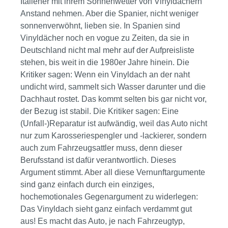
Italiener mit ihrem Sonnenwetter von Vinyldächern
Anstand nehmen. Aber die Spanier, nicht weniger
sonnenverwöhnt, lieben sie. In Spanien sind
Vinyldächer noch en vogue zu Zeiten, da sie in
Deutschland nicht mal mehr auf der Aufpreisliste
stehen, bis weit in die 1980er Jahre hinein. Die
Kritiker sagen: Wenn ein Vinyldach an der naht
undicht wird, sammelt sich Wasser darunter und die
Dachhaut rostet. Das kommt selten bis gar nicht vor,
der Bezug ist stabil. Die Kritiker sagen: Eine
(Unfall-)Reparatur ist aufwändig, weil das Auto nicht
nur zum Karosseriespengler und -lackierer, sondern
auch zum Fahrzeugsattler muss, denn dieser
Berufsstand ist dafür verantwortlich. Dieses
Argument stimmt. Aber all diese Vernunftargumente
sind ganz einfach durch ein einziges,
hochemotionales Gegenargument zu widerlegen:
Das Vinyldach sieht ganz einfach verdammt gut
aus! Es macht das Auto, je nach Fahrzeugtyp,