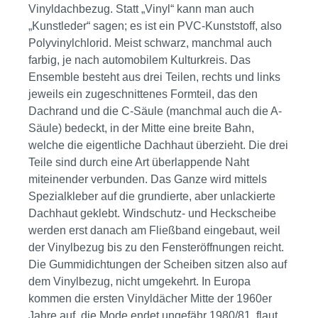
Vinyldachbezug. Statt „Vinyl“ kann man auch
„Kunstleder“ sagen; es ist ein PVC-Kunststoff, also
Polyvinylchlorid. Meist schwarz, manchmal auch
farbig, je nach automobilem Kulturkreis. Das
Ensemble besteht aus drei Teilen, rechts und links
jeweils ein zugeschnittenes Formteil, das den
Dachrand und die C-Säule (manchmal auch die A-
Säule) bedeckt, in der Mitte eine breite Bahn,
welche die eigentliche Dachhaut überzieht. Die drei
Teile sind durch eine Art überlappende Naht
miteinender verbunden. Das Ganze wird mittels
Spezialkleber auf die grundierte, aber unlackierte
Dachhaut geklebt. Windschutz- und Heckscheibe
werden erst danach am Fließband eingebaut, weil
der Vinylbezug bis zu den Fensteröffnungen reicht.
Die Gummidichtungen der Scheiben sitzen also auf
dem Vinylbezug, nicht umgekehrt. In Europa
kommen die ersten Vinyldächer Mitte der 1960er
Jahre auf, die Mode endet ungefähr 1980/81, flaut