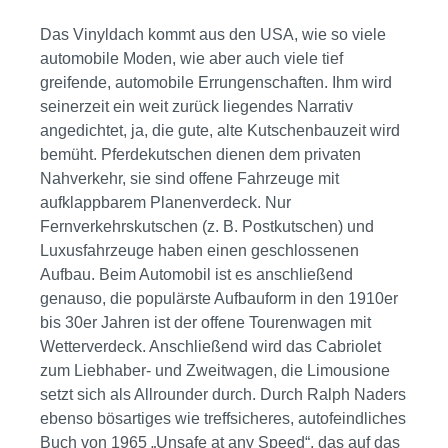
Das Vinyldach kommt aus den USA, wie so viele
automobile Moden, wie aber auch viele tief
greifende, automobile Errungenschaften. Ihm wird
seinerzeit ein weit zurück liegendes Narrativ
angedichtet, ja, die gute, alte Kutschenbauzeit wird
bemüht. Pferdekutschen dienen dem privaten
Nahverkehr, sie sind offene Fahrzeuge mit
aufklappbarem Planenverdeck. Nur
Fernverkehrskutschen (z. B. Postkutschen) und
Luxusfahrzeuge haben einen geschlossenen
Aufbau. Beim Automobil ist es anschließend
genauso, die populärste Aufbauform in den 1910er
bis 30er Jahren ist der offene Tourenwagen mit
Wetterverdeck. Anschließend wird das Cabriolet
zum Liebhaber- und Zweitwagen, die Limousione
setzt sich als Allrounder durch. Durch Ralph Naders
ebenso bösartiges wie treffsicheres, autofeindliches
Buch von 1965 „Unsafe at any Speed“, das auf das