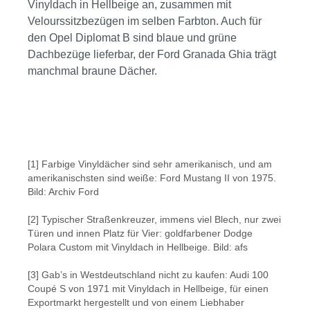
Vinyldach in Hellbeige an, zusammen mit
Velourssitzbezügen im selben Farbton. Auch für
den Opel Diplomat B sind blaue und grüne
Dachbezüge lieferbar, der Ford Granada Ghia trägt
manchmal braune Dächer.
Bildergalerie überspringen
[1] Farbige Vinyldächer sind sehr amerikanisch, und am
amerikanischsten sind weiße: Ford Mustang II von 1975.
Bild: Archiv Ford
[2] Typischer Straßenkreuzer, immens viel Blech, nur zwei
Türen und innen Platz für Vier: goldfarbener Dodge
Polara Custom mit Vinyldach in Hellbeige. Bild: afs
[3] Gab’s in Westdeutschland nicht zu kaufen: Audi 100
Coupé S von 1971 mit Vinyldach in Hellbeige, für einen
Exportmarkt hergestellt und von einem Liebhaber