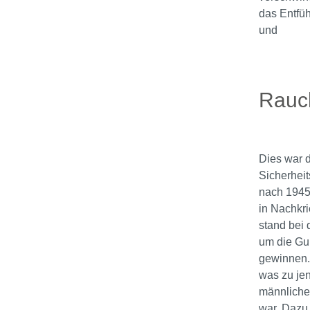
das Entfüh
und
Rauc
Dies war 
Sicherheit
nach 1945
in Nachkri
stand bei 
um die Gu
gewinnen. 
was zu jen
männliche
war. Dazu