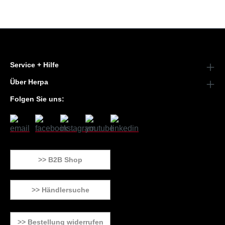
Service + Hilfe
Über Herpa
Folgen Sie uns:
>> B2B Shop
>> Händlersuche
>> Bestellung widerrufen