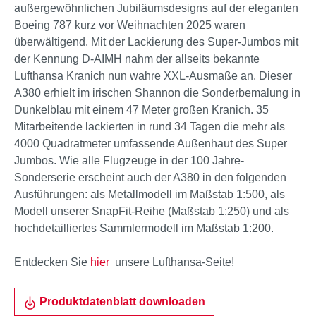
außergewöhnlichen Jubiläumsdesigns auf der eleganten
Boeing 787 kurz vor Weihnachten 2025 waren
überwältigend. Mit der Lackierung des Super-Jumbos mit
der Kennung D-AIMH nahm der allseits bekannte
Lufthansa Kranich nun wahre XXL-Ausmaße an. Dieser
A380 erhielt im irischen Shannon die Sonderbemalung in
Dunkelblau mit einem 47 Meter großen Kranich. 35
Mitarbeitende lackierten in rund 34 Tagen die mehr als
4000 Quadratmeter umfassende Außenhaut des Super
Jumbos. Wie alle Flugzeuge in der 100 Jahre-
Sonderserie erscheint auch der A380 in den folgenden
Ausführungen: als Metallmodell im Maßstab 1:500, als
Modell unserer SnapFit-Reihe (Maßstab 1:250) und als
hochdetailliertes Sammlermodell im Maßstab 1:200.
Entdecken Sie
hier
unsere Lufthansa-Seite!
Produktdatenblatt downloaden