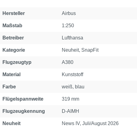
Eigenschaft
Wert
Hersteller
Airbus
Maßstab
1:250
Betreiber
Lufthansa
Kategorie
Neuheit
, SnapFit
Flugzeugtyp
A380
Material
Kunststoff
Farbe
weiß, blau
Flügelspannweite
319 mm
Flugzeugkennung
D-AIMH
Neuheit
News IV, Juli/August 2026