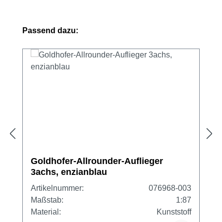
Produktgalerie überspringen
Passend dazu:
Goldhofer-Allrounder-Auflieger
3achs, enzianblau
Artikelnummer:
076968-003
Maßstab:
1:87
Material:
Kunststoff