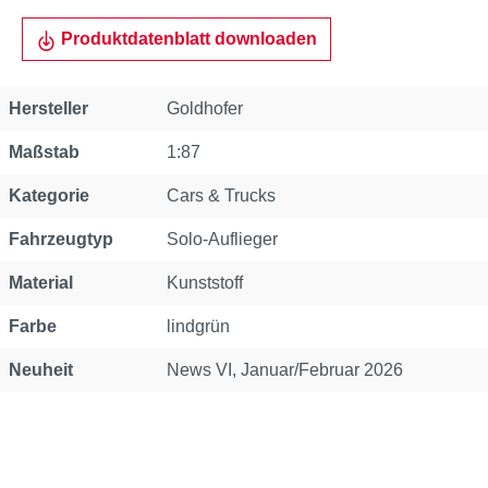
Produktdatenblatt downloaden
Eigenschaft
Wert
Hersteller
Goldhofer
Maßstab
1:87
Kategorie
Cars & Trucks
Fahrzeugtyp
Solo-Auflieger
Material
Kunststoff
Farbe
lindgrün
Neuheit
News VI, Januar/Februar 2026