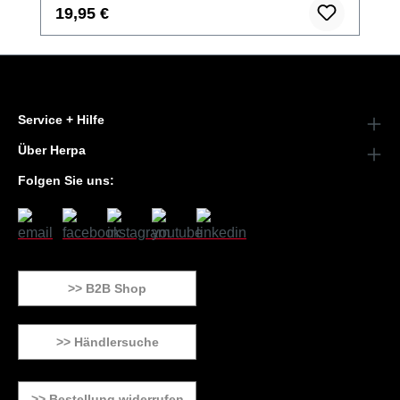
19,95 €
Service + Hilfe
Über Herpa
Folgen Sie uns:
>> B2B Shop
>> Händlersuche
>> Bestellung widerrufen