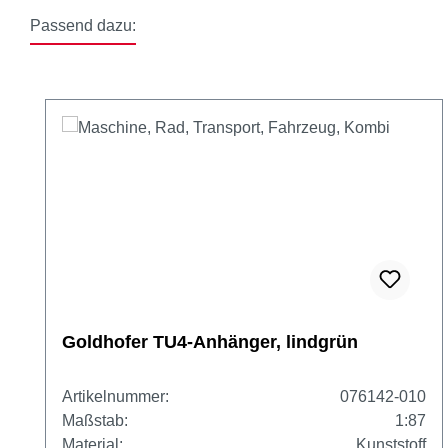
Passend dazu:
Produktgalerie überspringen
Goldhofer TU4-Anhänger, lindgrün
Artikelnummer:
076142-010
Maßstab:
1:87
Material:
Kunststoff