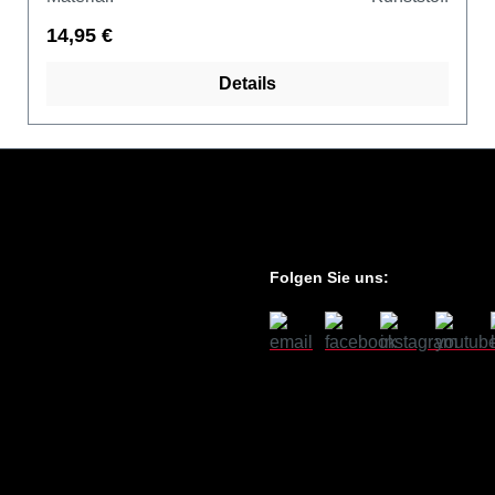
14,95 €
Details
Folgen Sie uns: