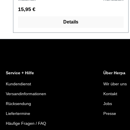
15,95 €
Details
Service + Hilfe
Über Herpa
Kundendienst
Wir über uns
Versandinformationen
Kontakt
Rücksendung
Jobs
Liefertermine
Presse
Häufige Fragen / FAQ