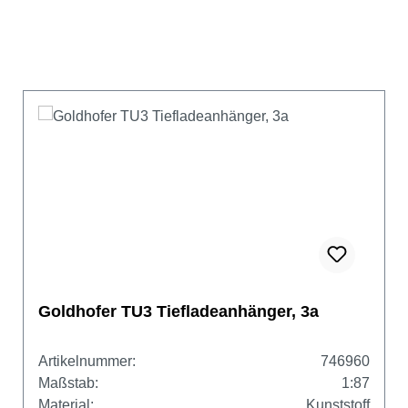
Goldhofer TU3 Tiefladeanhänger, 3a
Artikelnummer:
746960
Maßstab:
1:87
Material:
Kunststoff