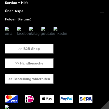
Service + Hilfe
Über Herpa
Folgen Sie uns:
>> B2B Shop
>> Händlersuche
>> Bestellung widerrufen