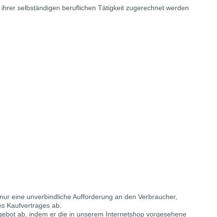
 ihrer selbständigen beruflichen Tätigkeit zugerechnet werden
 nur eine unverbindliche Aufforderung an den Verbraucher,
es Kaufvertrages ab.
ngebot ab, indem er die in unserem Internetshop vorgesehene