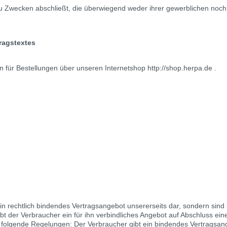
 zu Zwecken abschließt, die überwiegend weder ihrer gewerblichen noch
ragstextes
 für Bestellungen über unseren Internetshop http://shop.herpa.de .
ein rechtlich bindendes Vertragsangebot unsererseits dar, sondern sind
t der Verbraucher ein für ihn verbindliches Angebot auf Abschluss ein
en folgende Regelungen: Der Verbraucher gibt ein bindendes Vertragsa