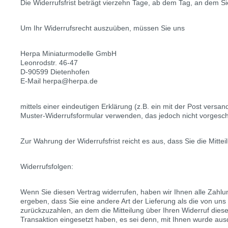
Die Widerrufsfrist beträgt vierzehn Tage, ab dem Tag, an dem Si
Um Ihr Widerrufsrecht auszuüben, müssen Sie uns
Herpa Miniaturmodelle GmbH
Leonrodstr. 46-47
D-90599 Dietenhofen
E-Mail herpa@herpa.de
mittels einer eindeutigen Erklärung (z.B. ein mit der Post versan
Muster-Widerrufsformular verwenden, das jedoch nicht vorgeschr
Zur Wahrung der Widerrufsfrist reicht es aus, dass Sie die Mitte
Widerrufsfolgen:
Wenn Sie diesen Vertrag widerrufen, haben wir Ihnen alle Zahlun
ergeben, dass Sie eine andere Art der Lieferung als die von u
zurückzuzahlen, an dem die Mitteilung über Ihren Widerruf dies
Transaktion eingesetzt haben, es sei denn, mit Ihnen wurde aus