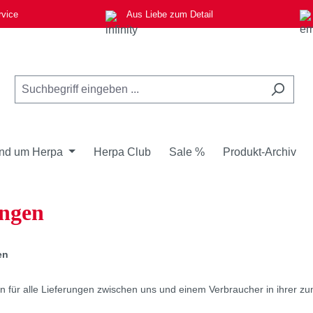
rvice
Aus Liebe zum Detail
nd um Herpa
Herpa Club
Sale %
Produkt-Archiv
ungen
en
 für alle Lieferungen zwischen uns und einem Verbraucher in ihrer zum