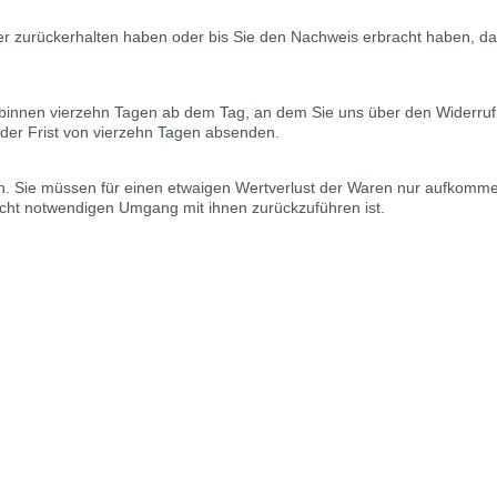
er zurückerhalten haben oder bis Sie den Nachweis erbracht haben, 
 binnen vierzehn Tagen ab dem Tag, an dem Sie uns über den Widerruf
 der Frist von vierzehn Tagen absenden.
. Sie müssen für einen etwaigen Wertverlust der Waren nur aufkommen
cht notwendigen Umgang mit ihnen zurückzuführen ist.