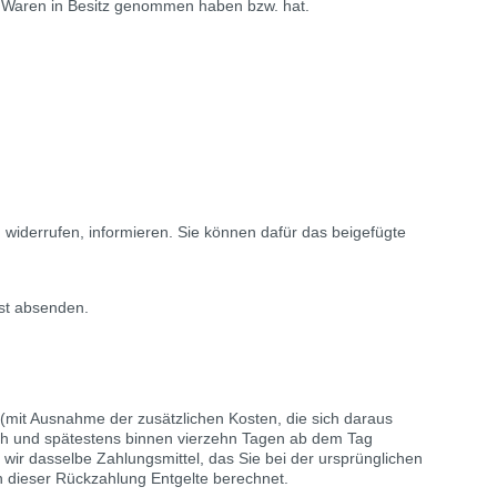
die Waren in Besitz genommen haben bzw. hat.
zu widerrufen, informieren. Sie können dafür das beigefügte
ist absenden.
n (mit Ausnahme der zusätzlichen Kosten, die sich daraus
lich und spätestens binnen vierzehn Tagen ab dem Tag
wir dasselbe Zahlungsmittel, das Sie bei der ursprünglichen
n dieser Rückzahlung Entgelte berechnet.