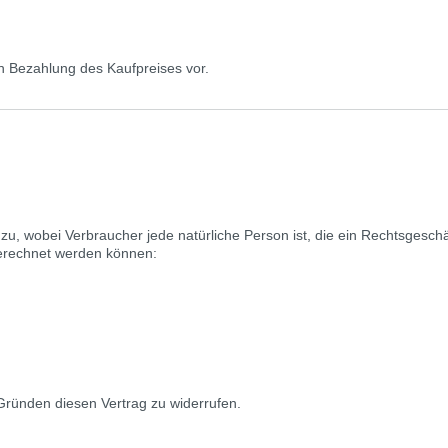
n Bezahlung des Kaufpreises vor.
u, wobei Verbraucher jede natürliche Person ist, die ein Rechtsgesch
gerechnet werden können:
ründen diesen Vertrag zu widerrufen.