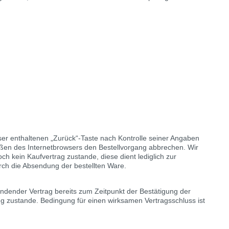
er enthaltenen „Zurück“-Taste nach Kontrolle seiner Angaben
eßen des Internetbrowsers den Bestellvorgang abbrechen. Wir
h kein Kaufvertrag zustande, diese dient lediglich zur
rch die Absendung der bestellten Ware.
ndender Vertrag bereits zum Zeitpunkt der Bestätigung der
g zustande. Bedingung für einen wirksamen Vertragsschluss ist