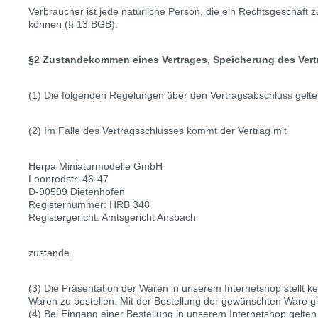
Verbraucher ist jede natürliche Person, die ein Rechtsgeschäft
können (§ 13 BGB).
§2 Zustandekommen eines Vertrages, Speicherung des Vert
(1) Die folgenden Regelungen über den Vertragsabschluss gelten
(2) Im Falle des Vertragsschlusses kommt der Vertrag mit
Herpa Miniaturmodelle GmbH
Leonrodstr. 46-47
D-90599 Dietenhofen
Registernummer: HRB 348
Registergericht: Amtsgericht Ansbach
zustande.
(3) Die Präsentation der Waren in unserem Internetshop stellt k
Waren zu bestellen. Mit der Bestellung der gewünschten Ware gib
(4) Bei Eingang einer Bestellung in unserem Internetshop gelt