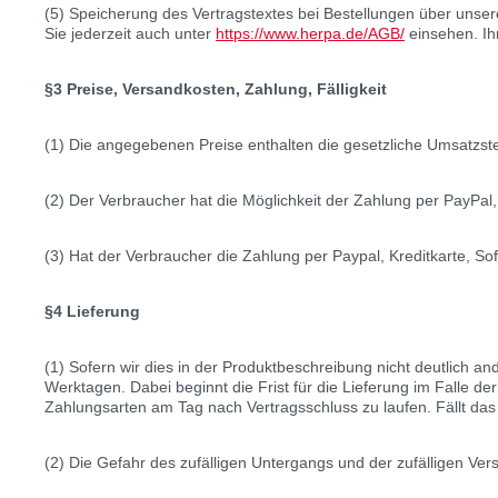
(5) Speicherung des Vertragstextes bei Bestellungen über unse
Sie jederzeit auch unter
https://www.herpa.de/AGB/
einsehen. Ih
§3 Preise, Versandkosten, Zahlung, Fälligkeit
(1) Die angegebenen Preise enthalten die gesetzliche Umsatzst
(2) Der Verbraucher hat die Möglichkeit der Zahlung per PayPal
(3) Hat der Verbraucher die Zahlung per Paypal, Kreditkarte, Sof
§4 Lieferung
(1) Sofern wir dies in der Produktbeschreibung nicht deutlich an
Werktagen. Dabei beginnt die Frist für die Lieferung im Falle 
Zahlungsarten am Tag nach Vertragsschluss zu laufen. Fällt das
(2) Die Gefahr des zufälligen Untergangs und der zufälligen V