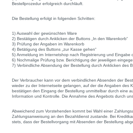
Bestellprozedur erfolgreich durchläuft.
Die Bestellung erfolgt in folgenden Schritten:
1) Auswahl der gewünschten Ware
2) Bestätigen durch Anklicken der Buttons „In den Warenkorb“
3) Prüfung der Angaben im Warenkorb
4) Betätigung des Buttons „zur Kasse gehen“
5) Anmeldung im Internetshop nach Registrierung und Eingabe
6) Nochmalige Prüfung bzw. Berichtigung der jeweiligen eingeg
7) Verbindliche Absendung der Bestellung durch Anklicken des But
Der Verbraucher kann vor dem verbindlichen Absenden der Beste
wieder zu der Internetseite gelangen, auf der die Angaben des
bestätigen den Eingang der Bestellung unmittelbar durch eine a
Information und Kontrolle. Die Annahme des Angebots durch uns 
Abweichend zum Vorstehenden kommt bei Wahl einer Zahlungsart 
Zahlungsanweisung an den Bezahldienst zustande. Bei Kreditkar
stets, dass der Bestellvorgang mit Absenden der Bestellung abg