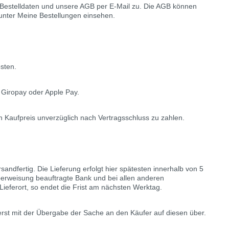
e Bestelldaten und unsere AGB per E-Mail zu. Die AGB können
nter Meine Bestellungen einsehen.
sten.
 Giropay oder Apple Pay.
en Kaufpreis unverzüglich nach Vertragsschluss zu zahlen.
andfertig. Die Lieferung erfolgt hier spätesten innerhalb von 5
Überweisung beauftragte Bank und bei allen anderen
ieferort, so endet die Frist am nächsten Werktag.
erst mit der Übergabe der Sache an den Käufer auf diesen über.