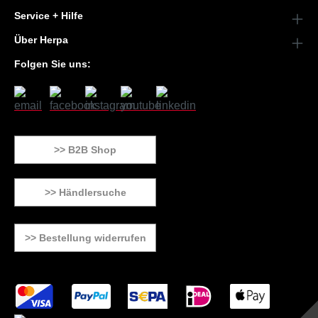
Service + Hilfe
Über Herpa
Folgen Sie uns:
>> B2B Shop
>> Händlersuche
>> Bestellung widerrufen