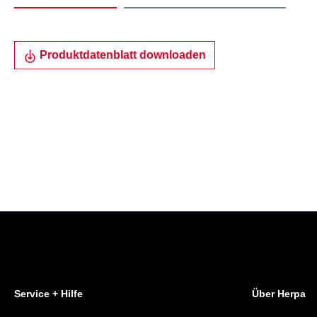
Produktdatenblatt downloaden
Service + Hilfe
Über Herpa