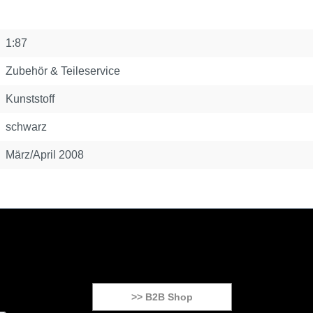
1:87
Zubehör & Teileservice
Kunststoff
schwarz
März/April 2008
>> B2B Shop