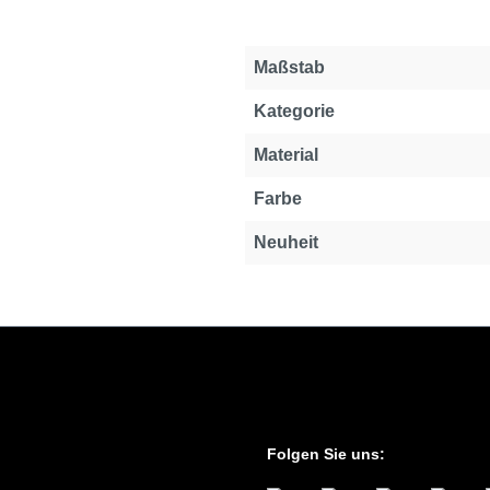
Eigenschaft
Wert
Maßstab
Kategorie
Material
Farbe
Neuheit
Folgen Sie uns: