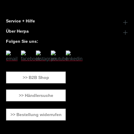
Service + Hilfe
Über Herpa
Folgen Sie uns:
>> B2B Shop
>> Händlersuche
>> Bestellung widerrufen