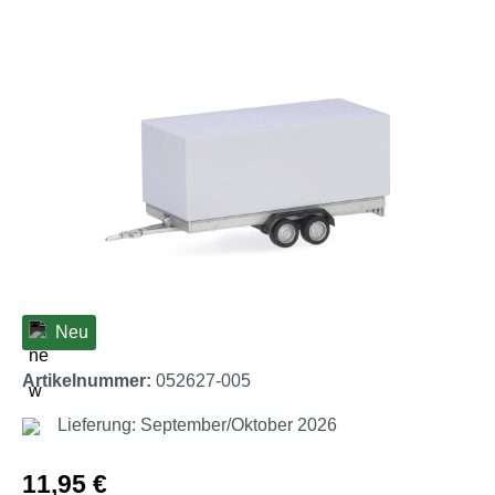
Bildergalerie überspringen
Neu
Artikelnummer:
052627-005
Lieferung: September/Oktober 2026
Regulärer Preis:
11,95 €