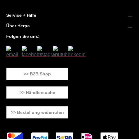
Service + Hilfe
Über Herpa
Folgen Sie uns:
>> B2B Shop
>> Händlersuche
>> Bestellung widerrufen