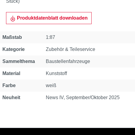
Stück)
Produktdatenblatt downloaden
Eigenschaft
Wert
Maßstab
1:87
Kategorie
Zubehör & Teileservice
Sammelthema
Baustellenfahrzeuge
Material
Kunststoff
Farbe
weiß
Neuheit
News IV, September/Oktober 2025