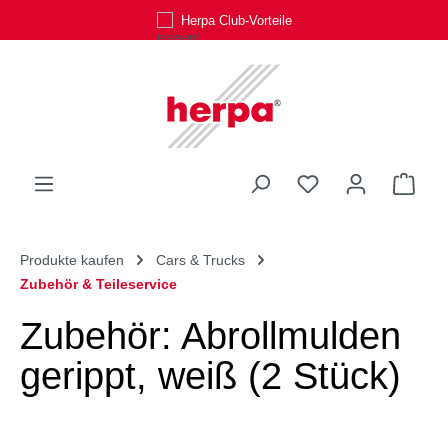
Herpa Club-Vorteile
Zum Hauptinhalt springen
Du hast 0 Produk
Ware
Produkte kaufen
Cars & Trucks
Zubehör & Teileservice
Zubehör: Abrollmulden
gerippt, weiß (2 Stück)