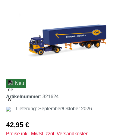
Bildergalerie überspringen
Neu
Artikelnummer:
321624
Lieferung: September/Oktober 2026
Regulärer Preis:
42,95 €
Preise inkl. MwSt. zzgl. Versandkosten