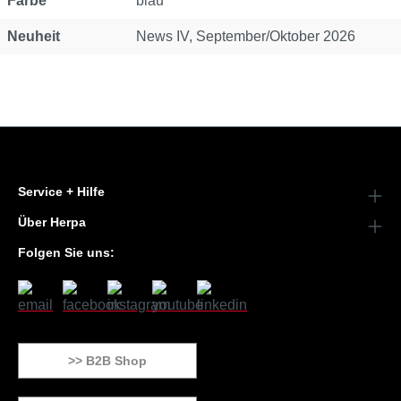
Farbe
blau
Neuheit
News IV, September/Oktober 2026
Service + Hilfe
Über Herpa
Folgen Sie uns:
>> B2B Shop