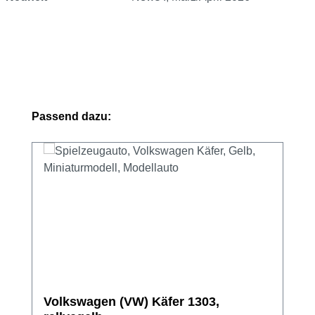
Produktgalerie überspringen
Passend dazu:
Volkswagen (VW) Käfer 1303,