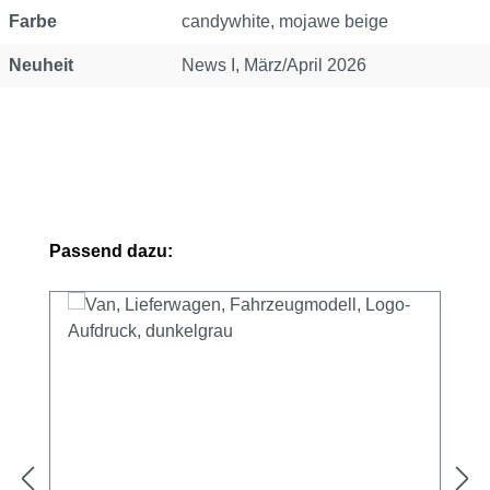
Farbe
candywhite, mojawe beige
Neuheit
News I, März/April 2026
Produktgalerie überspringen
Passend dazu: