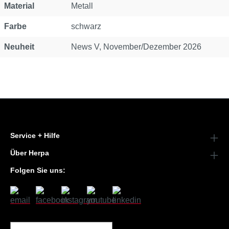
Material
Metall
Farbe
schwarz
Neuheit
News V, November/Dezember 2026
Service + Hilfe
Über Herpa
Folgen Sie uns: