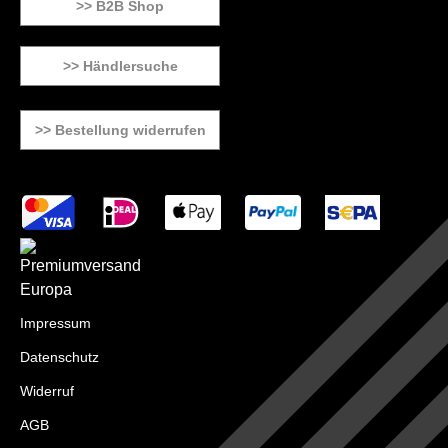
>> B2B Shop
>> Händlersuche
>> Bestellung widerrufen
Impressum
Datenschutz
Widerruf
AGB