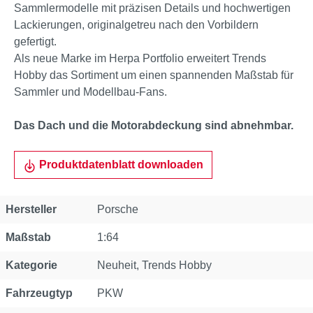
Sammlermodelle mit präzisen Details und hochwertigen
Lackierungen, originalgetreu nach den Vorbildern
gefertigt.
Als neue Marke im Herpa Portfolio erweitert Trends
Hobby das Sortiment um einen spannenden Maßstab für
Sammler und Modellbau-Fans.
Das Dach und die Motorabdeckung sind abnehmbar.
Produktdatenblatt downloaden
Eigenschaft
Wert
Hersteller
Porsche
Maßstab
1:64
Kategorie
Neuheit
, Trends Hobby
Fahrzeugtyp
PKW