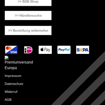
>> B2B Shop
>> Händlersuche
>> Bestellung widerrufen
Impressum
Datenschutz
Widerruf
AGB