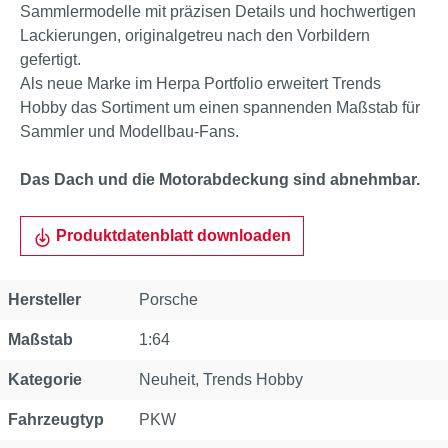
Sammlermodelle mit präzisen Details und hochwertigen
Lackierungen, originalgetreu nach den Vorbildern
gefertigt.
Als neue Marke im Herpa Portfolio erweitert Trends
Hobby das Sortiment um einen spannenden Maßstab für
Sammler und Modellbau-Fans.
Das Dach und die Motorabdeckung sind abnehmbar.
Produktdatenblatt downloaden
Eigenschaft
Wert
Hersteller
Porsche
Maßstab
1:64
Kategorie
Neuheit
, Trends Hobby
Fahrzeugtyp
PKW