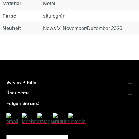
Material
Metall
Farbe
säuregrün
Neuheit
News V, November/Dezember 2026
Service + Hilfe
Über Herpa
Folgen Sie uns: