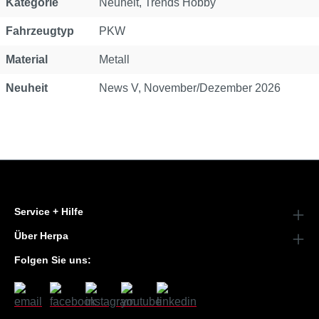
Kategorie
Neuheit
, Trends Hobby
Fahrzeugtyp
PKW
Material
Metall
Neuheit
News V, November/Dezember 2026
Service + Hilfe
Über Herpa
Folgen Sie uns: