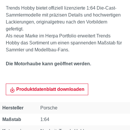
Trends Hobby bietet offiziell lizenzierte 1:64 Die-Cast-
Sammlermodelle mit präzisen Details und hochwertigen
Lackierungen, originalgetreu nach den Vorbildern
gefertigt.
Als neue Marke im Herpa Portfolio erweitert Trends
Hobby das Sortiment um einen spannenden Maßstab für
Sammler und Modellbau-Fans.
Die Motorhaube kann geöffnet werden.
Produktdatenblatt downloaden
Eigenschaft
Wert
Hersteller
Porsche
Maßstab
1:64