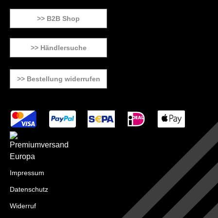
>> B2B Shop
>> Händlersuche
>> Bestellung widerrufen
Impressum
Datenschutz
Widerruf