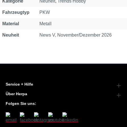
Kategorie
Neuheit
, Trends Hobby
Fahrzeugtyp
PKW
Material
Metall
Neuheit
News V, November/Dezember 2026
Service + Hilfe
Über Herpa
Folgen Sie uns: