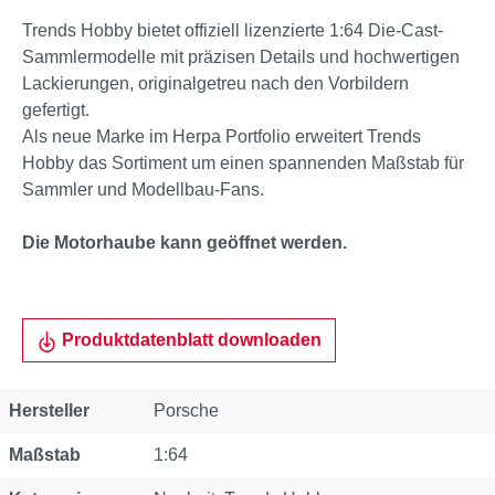
Trends Hobby bietet offiziell lizenzierte 1:64 Die-Cast-
Sammlermodelle mit präzisen Details und hochwertigen
Lackierungen, originalgetreu nach den Vorbildern
gefertigt.
Als neue Marke im Herpa Portfolio erweitert Trends
Hobby das Sortiment um einen spannenden Maßstab für
Sammler und Modellbau-Fans.
Die Motorhaube kann geöffnet werden.
Produktdatenblatt downloaden
Eigenschaft
Wert
Hersteller
Porsche
Maßstab
1:64