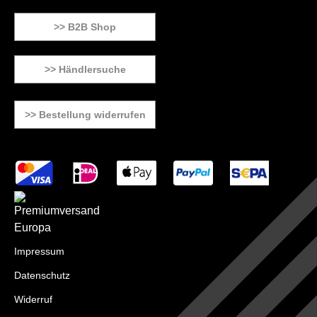
>> B2B Shop
>> Händlersuche
>> Bestellung widerrufen
Impressum
Datenschutz
Widerruf