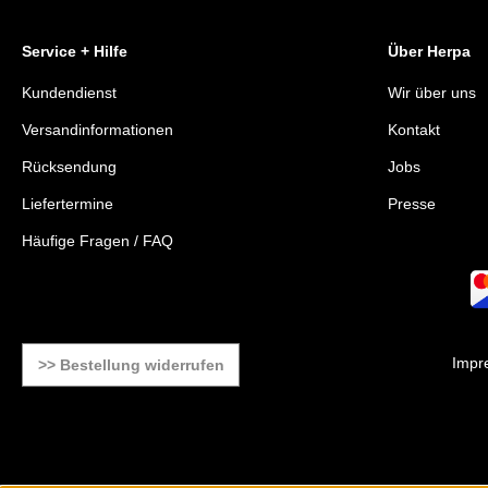
Service + Hilfe
Über Herpa
Kundendienst
Wir über uns
Versandinformationen
Kontakt
Rücksendung
Jobs
Liefertermine
Presse
Häufige Fragen / FAQ
Impr
>> Bestellung widerrufen