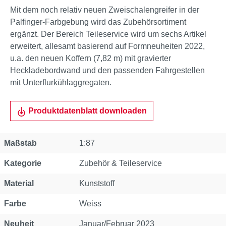
Mit dem noch relativ neuen Zweischalengreifer in der
Palfinger-Farbgebung wird das Zubehörsortiment
ergänzt. Der Bereich Teileservice wird um sechs Artikel
erweitert, allesamt basierend auf Formneuheiten 2022,
u.a. den neuen Koffern (7,82 m) mit gravierter
Heckladebordwand und den passenden Fahrgestellen
mit Unterflurkühlaggregaten.
Produktdatenblatt downloaden
Eigenschaft
Wert
Maßstab
1:87
Kategorie
Zubehör & Teileservice
Material
Kunststoff
Farbe
Weiss
Neuheit
Januar/Februar 2023