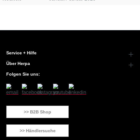
Service + Hilfe
Über Herpa
Folgen Sie uns:
>> B2B Shop
>> Händlersuche