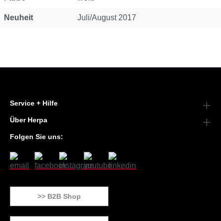
Neuheit
Juli/August 2017
Service + Hilfe
Über Herpa
Folgen Sie uns:
>> B2B Shop