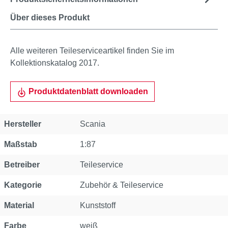
Über dieses Produkt
Alle weiteren Teileserviceartikel finden Sie im
Kollektionskatalog 2017.
Produktdatenblatt downloaden
Eigenschaft
Wert
Hersteller
Scania
Maßstab
1:87
Betreiber
Teileservice
Kategorie
Zubehör & Teileservice
Material
Kunststoff
Farbe
weiß