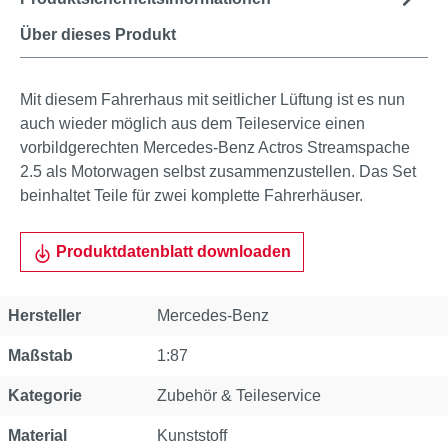
Über dieses Produkt
Mit diesem Fahrerhaus mit seitlicher Lüftung ist es nun
auch wieder möglich aus dem Teileservice einen
vorbildgerechten Mercedes-Benz Actros Streamspache
2.5 als Motorwagen selbst zusammenzustellen. Das Set
beinhaltet Teile für zwei komplette Fahrerhäuser.
Produktdatenblatt downloaden
Eigenschaft
Wert
Hersteller
Mercedes-Benz
Maßstab
1:87
Kategorie
Zubehör & Teileservice
Material
Kunststoff