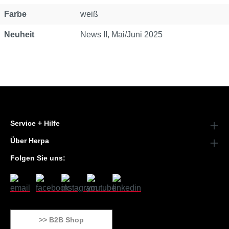
Farbe
weiß
Neuheit
News II, Mai/Juni 2025
Service + Hilfe
Über Herpa
Folgen Sie uns:
>> B2B Shop