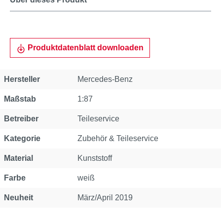
Produktdatenblatt downloaden
Eigenschaft
Wert
Hersteller
Mercedes-Benz
Maßstab
1:87
Betreiber
Teileservice
Kategorie
Zubehör & Teileservice
Material
Kunststoff
Farbe
weiß
Neuheit
März/April 2019