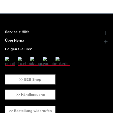
Service + Hilfe
Über Herpa
Folgen Sie uns:
>> B2B Shop
>> Händlersuche
>> Bestellung widerrufen