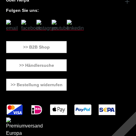
Über Herpa
Folgen Sie uns:
>> B2B Shop
>> Händlersuche
>> Bestellung widerrufen