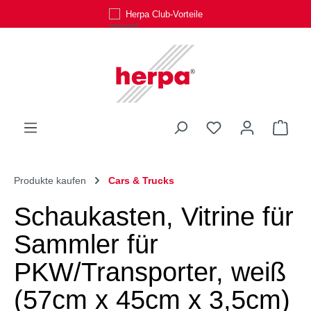
Herpa Club-Vorteile
Zum Hauptinhalt springen
Du hast 0 Produk
Ware
Produkte kaufen
Cars & Trucks
Schaukasten, Vitrine für
Sammler für
PKW/Transporter, weiß
(57cm x 45cm x 3,5cm)