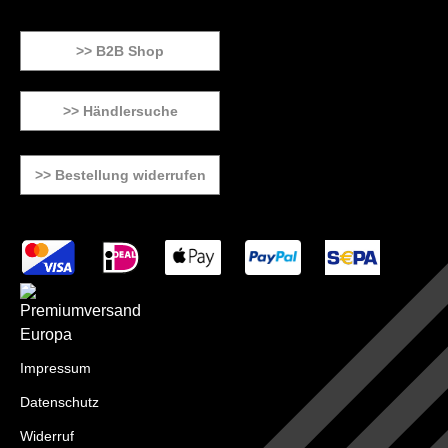
>> B2B Shop
>> Händlersuche
>> Bestellung widerrufen
Impressum
Datenschutz
Widerruf