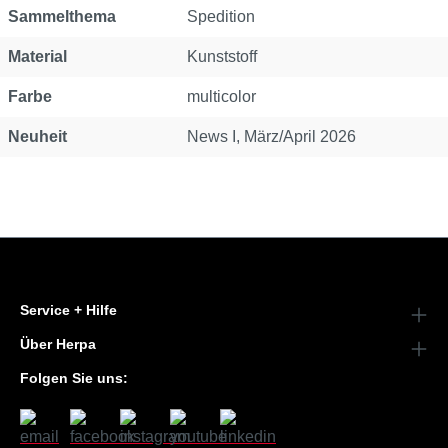
Sammelthema
Spedition
Material
Kunststoff
Farbe
multicolor
Neuheit
News I, März/April 2026
Service + Hilfe
Über Herpa
Folgen Sie uns: