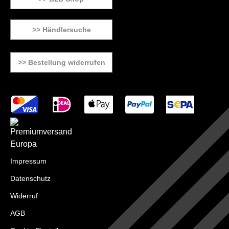
>> Händlersuche
>> Bestellung widerrufen
Impressum
Datenschutz
Widerruf
AGB