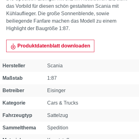
das Vorbild für diesen schön gestalteten Scania mit
Kühlauflieger. Die große Sonnenblende, sowie
beiliegende Fanfare machen das Modell zu einem
Highlight der Baugröße 1:87.
Produktdatenblatt downloaden
Eigenschaft
Wert
Hersteller
Scania
Maßstab
1:87
Betreiber
Eisinger
Kategorie
Cars & Trucks
Fahrzeugtyp
Sattelzug
Sammelthema
Spedition