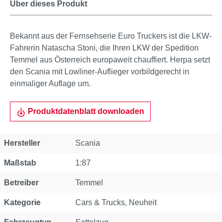
Über dieses Produkt
Bekannt aus der Fernsehserie Euro Truckers ist die LKW-
Fahrerin Natascha Stoni, die Ihren LKW der Spedition
Temmel aus Österreich europaweit chauffiert. Herpa setzt
den Scania mit Lowliner-Auflieger vorbildgerecht in
einmaliger Auflage um.
Produktdatenblatt downloaden
Eigenschaft
Wert
Hersteller
Scania
Maßstab
1:87
Betreiber
Temmel
Kategorie
Cars & Trucks
, Neuheit