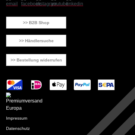
>> B2B Shop
>> Händlersuche
>> Bestellung widerrufen
Impressum
Datenschutz