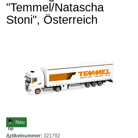
"Temmel/Natascha
Stoni", Österreich
Bildergalerie überspringen
Neu
Artikelnummer:
321792