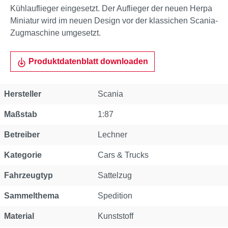
Kühlauflieger eingesetzt. Der Auflieger der neuen Herpa
Miniatur wird im neuen Design vor der klassichen Scania-
Zugmaschine umgesetzt.
Produktdatenblatt downloaden
Eigenschaft
Wert
Hersteller
Scania
Maßstab
1:87
Betreiber
Lechner
Kategorie
Cars & Trucks
Fahrzeugtyp
Sattelzug
Sammelthema
Spedition
Material
Kunststoff