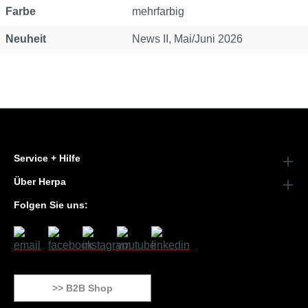
Farbe
mehrfarbig
Neuheit
News II, Mai/Juni 2026
Service + Hilfe
Über Herpa
Folgen Sie uns:
>> B2B Shop