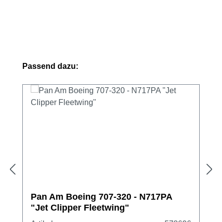
Produktgalerie überspringen
Passend dazu:
Pan Am Boeing 707-320 - N717PA
"Jet Clipper Fleetwing"