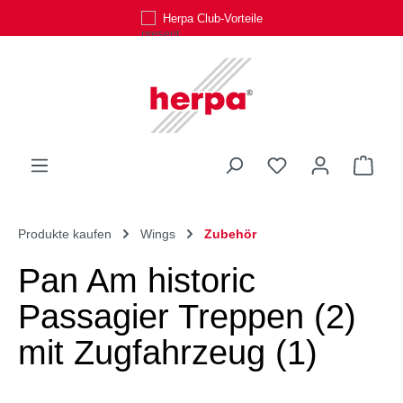
Herpa Club-Vorteile
Zum Hauptinhalt springen
Du hast 0 Produk
Ware
Produkte kaufen
Wings
Zubehör
Pan Am historic
Passagier Treppen (2)
mit Zugfahrzeug (1)