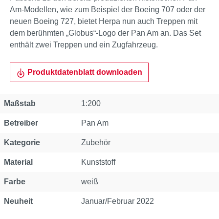
Am-Modellen, wie zum Beispiel der Boeing 707 oder der
neuen Boeing 727, bietet Herpa nun auch Treppen mit
dem berühmten „Globus“-Logo der Pan Am an. Das Set
enthält zwei Treppen und ein Zugfahrzeug.
Produktdatenblatt downloaden
Eigenschaft
Wert
Maßstab
1:200
Betreiber
Pan Am
Kategorie
Zubehör
Material
Kunststoff
Farbe
weiß
Neuheit
Januar/Februar 2022