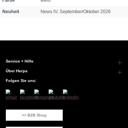
Farbe
weiß
Neuheit
News IV, September/Oktober 2026
Service + Hilfe
Über Herpa
Folgen Sie uns:
>> B2B Shop