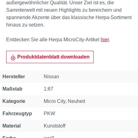
außergewöhnlicher Qualität. Unser Ziel ist es, die
Sammlerwelt mit neuen Highlights zu bereichern und
spannende Akzente über das klassische Herpa-Sortiment
hinaus zu setzen.
Entdecken Sie alle Herpa MicroCity-Artikel
hier
.
Produktdatenblatt downloaden
Eigenschaft
Wert
Hersteller
Nissan
Maßstab
1:87
Kategorie
Micro City
, Neuheit
Fahrzeugtyp
PKW
Material
Kunststoff