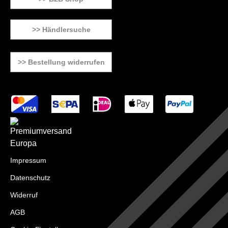
>> Händlersuche
>> Bestellung widerrufen
Impressum
Datenschutz
Widerruf
AGB