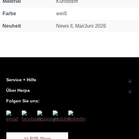
Material
Kunststoff
Farbe
weiß
Neuheit
News II, Mai/Juni 2026
Service + Hilfe
Über Herpa
Folgen Sie uns:
>> B2B Shop