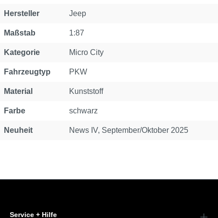
Eigenschaft
Wert
Hersteller
Jeep
Maßstab
1:87
Kategorie
Micro City
Fahrzeugtyp
PKW
Material
Kunststoff
Farbe
schwarz
Neuheit
News IV, September/Oktober 2025
Service + Hilfe