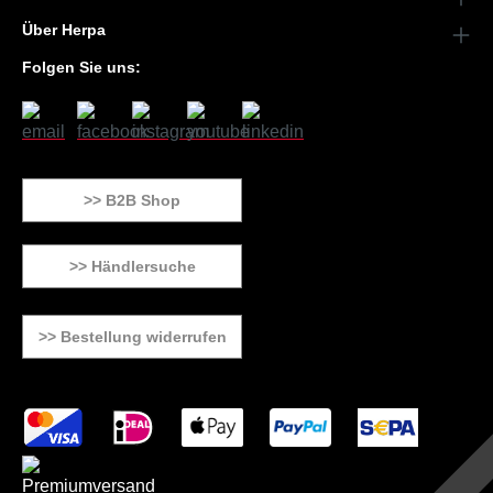
Über Herpa
Folgen Sie uns:
>> B2B Shop
>> Händlersuche
>> Bestellung widerrufen