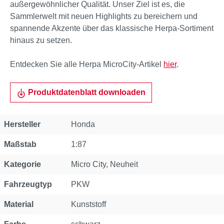
außergewöhnlicher Qualität. Unser Ziel ist es, die
Sammlerwelt mit neuen Highlights zu bereichern und
spannende Akzente über das klassische Herpa-Sortiment
hinaus zu setzen.
Entdecken Sie alle Herpa MicroCity-Artikel
hier
.
Produktdatenblatt downloaden
Eigenschaft
Wert
Hersteller
Honda
Maßstab
1:87
Kategorie
Micro City
, Neuheit
Fahrzeugtyp
PKW
Material
Kunststoff