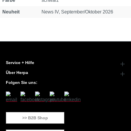
Farbe
schwarz
Neuheit
News IV, September/Oktober 2026
Service + Hilfe
Über Herpa
Folgen Sie uns:
>> B2B Shop