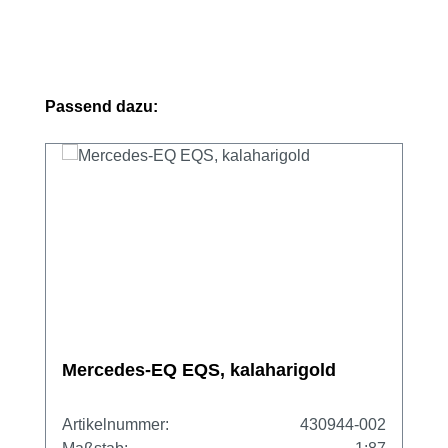
Produktgalerie überspringen
Passend dazu:
Mercedes-EQ EQS, kalaharigold
Artikelnummer:
430944-002