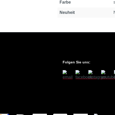
Farbe
Neuheit
Folgen Sie uns: