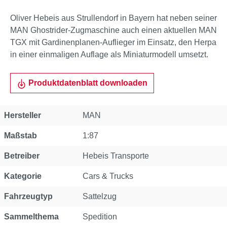
Oliver Hebeis aus Strullendorf in Bayern hat neben seiner
MAN Ghostrider-Zugmaschine auch einen aktuellen MAN
TGX mit Gardinenplanen-Auflieger im Einsatz, den Herpa
in einer einmaligen Auflage als Miniaturmodell umsetzt.
Produktdatenblatt downloaden
Eigenschaft
Wert
Hersteller
MAN
Maßstab
1:87
Betreiber
Hebeis Transporte
Kategorie
Cars & Trucks
Fahrzeugtyp
Sattelzug
Sammelthema
Spedition