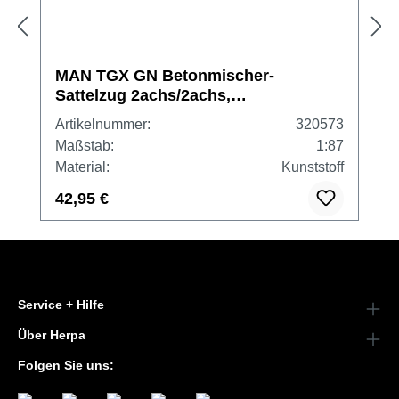
MAN TGX GN Betonmischer-
Sattelzug 2achs/2achs,
kommunalorange
Artikelnummer:
320573
Maßstab:
1:87
Material:
Kunststoff
42,95 €
Service + Hilfe
Über Herpa
Folgen Sie uns: