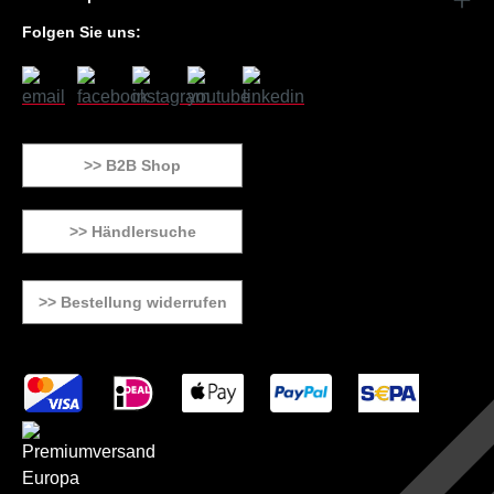
Folgen Sie uns:
>> B2B Shop
>> Händlersuche
>> Bestellung widerrufen