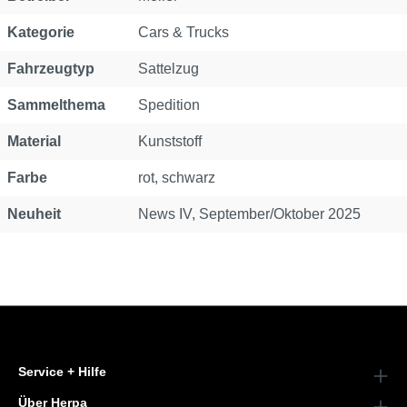
Kategorie
Cars & Trucks
Fahrzeugtyp
Sattelzug
Sammelthema
Spedition
Material
Kunststoff
Farbe
rot, schwarz
Neuheit
News IV, September/Oktober 2025
Service + Hilfe
Über Herpa