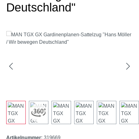
Deutschland"
Bildergalerie überspringen
Artikelnummer:
319669