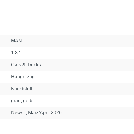
MAN
1:87
Cars & Trucks
Hängerzug
Kunststoff
grau, gelb
News I, März/April 2026