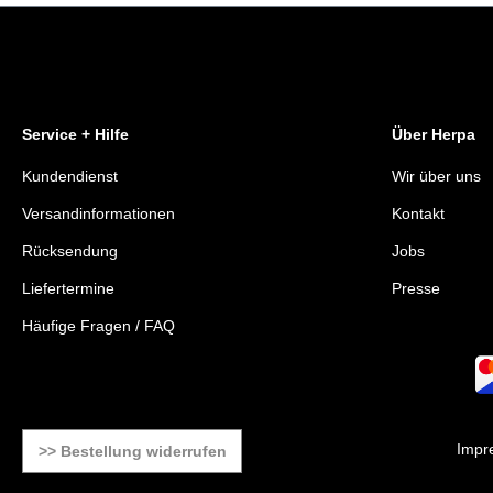
Service + Hilfe
Über Herpa
Kundendienst
Wir über uns
Versandinformationen
Kontakt
Rücksendung
Jobs
Liefertermine
Presse
Häufige Fragen / FAQ
Impr
>> Bestellung widerrufen