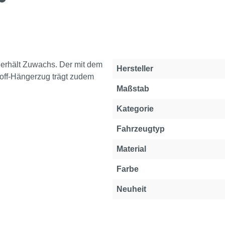
 erhält Zuwachs. Der mit dem
Eigenschaft
Wert
Hersteller
ff-Hängerzug trägt zudem
Maßstab
Kategorie
Fahrzeugtyp
Material
Farbe
Neuheit