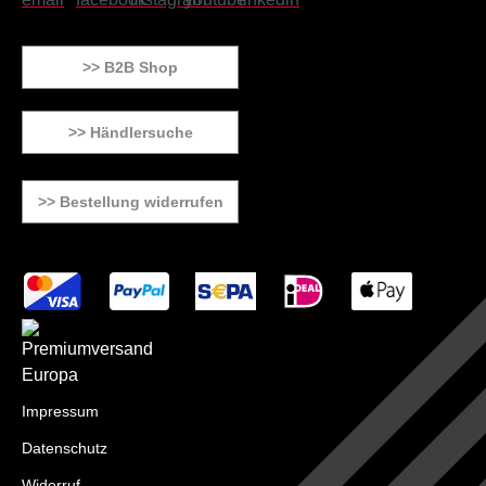
>> B2B Shop
>> Händlersuche
>> Bestellung widerrufen
Impressum
Datenschutz
Widerruf