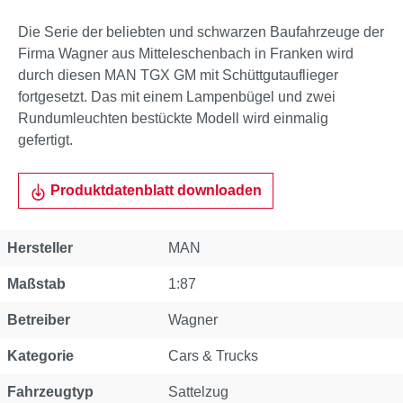
Die Serie der beliebten und schwarzen Baufahrzeuge der
Firma Wagner aus Mitteleschenbach in Franken wird
durch diesen MAN TGX GM mit Schüttgutauflieger
fortgesetzt. Das mit einem Lampenbügel und zwei
Rundumleuchten bestückte Modell wird einmalig
gefertigt.
Produktdatenblatt downloaden
Eigenschaft
Wert
Hersteller
MAN
Maßstab
1:87
Betreiber
Wagner
Kategorie
Cars & Trucks
Fahrzeugtyp
Sattelzug